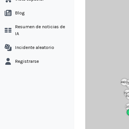
Blog
Resumen de noticias de
IA
Incidente aleatorio
Registrarse
460
4
3
15
1
3