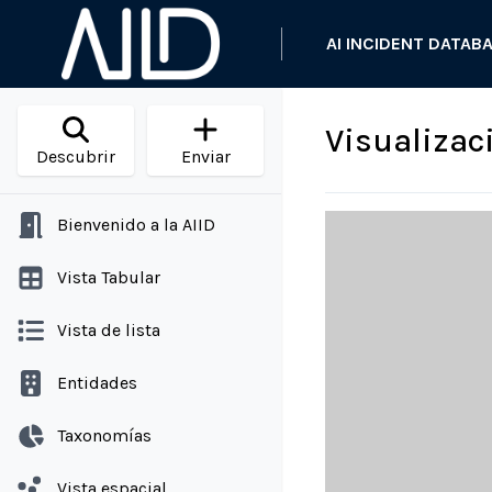
AI INCIDENT DATAB
Visualizac
Descubrir
Enviar
Bienvenido a la AIID
Vista Tabular
Vista de lista
Entidades
Taxonomías
Vista espacial