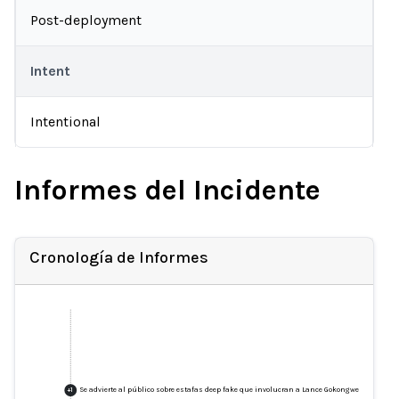
Post-deployment
Intent
Intentional
Informes del Incidente
Cronología de Informes
Se advierte al público sobre estafas deep fake que involucran a Lance Gokongwei
+
1