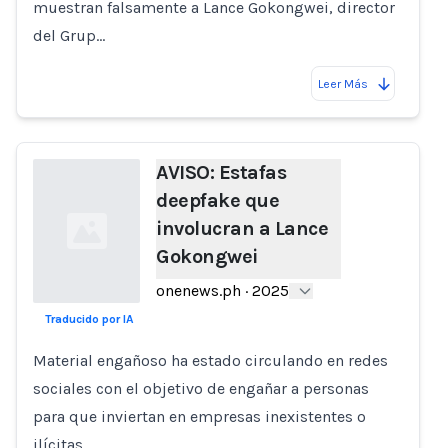
muestran falsamente a Lance Gokongwei, director
del Grup…
Leer Más
AVISO: Estafas
deepfake que
involucran a Lance
Gokongwei
onenews.ph
·
2025
Traducido por IA
Loading...
Material engañoso ha estado circulando en redes
sociales con el objetivo de engañar a personas
para que inviertan en empresas inexistentes o
ilícitas.