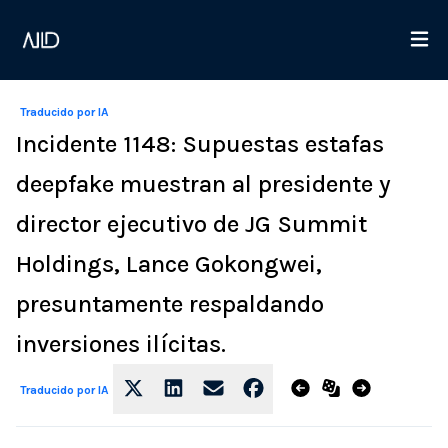
Traducido por IA
Incidente 1148: Supuestas estafas
deepfake muestran al presidente y
director ejecutivo de JG Summit
Holdings, Lance Gokongwei,
presuntamente respaldando
inversiones ilícitas.
Traducido por IA