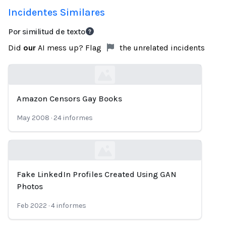
Incidentes Similares
Por similitud de texto
Did
our
AI mess up? Flag
the unrelated incidents
Amazon Censors Gay Books
Loading...
May 2008
·
24
informes
Fake LinkedIn Profiles Created Using GAN
Loading...
Photos
Feb 2022
·
4
informes