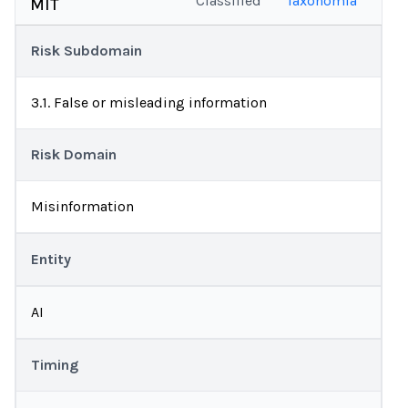
Classified
Taxonomía
MIT
Risk Subdomain
3.1. False or misleading information
Risk Domain
Misinformation
Entity
AI
Timing