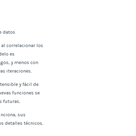
e datos
al correlacionar los
delo es
rgos, y menos con
as iteraciones.
ensible y fácil de
uevas funciones se
s futuras.
unciona, sus
s detalles técnicos.