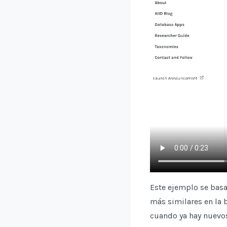
Este ejemplo se basa
más similares en la b
cuando ya hay nuevos