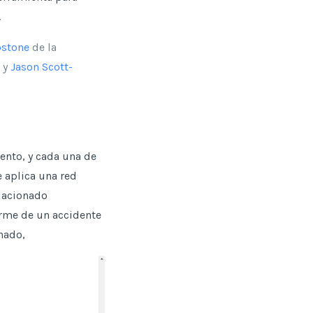
.
stone
de la
y
Jason Scott-
ento, y cada una de
 aplica una red
elacionado
orme de un accidente
nado,