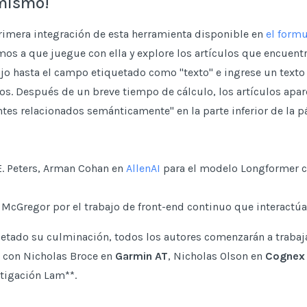
 mismo!
rimera integración de esta herramienta disponible en
el formu
amos a que juegue con ella y explore los artículos que encuentre
jo hasta el campo etiquetado como "texto" e ingrese un texto
ios. Después de un breve tiempo de cálculo, los artículos apar
es relacionados semánticamente" en la parte inferior de la p
E. Peters, Arman Cohan en
AllenAI
para el modelo Longformer
McGregor por el trabajo de front-end continuo que interactúa 
etado su culminación, todos los autores comenzarán a trabaja
, con Nicholas Broce en
Garmin AT
, Nicholas Olson en
Cognex
tigación Lam**.