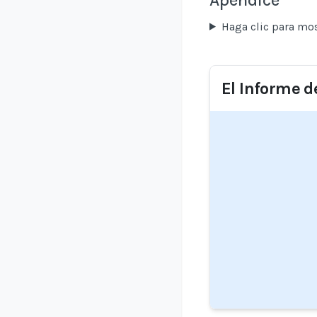
Haga clic para mos
El Informe d