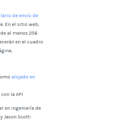
lario de envío de
. En el sitio web,
 de al menos 256
ecerán en el cuadro
ágina.
 como
alojado en
con la API
r en ingeniería de
y Jason Scott-