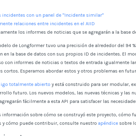
incidentes con un panel de "Incidente similar"
mente relaciones entre incidentes en el AIID
camente los informes de noticias que se agregarán a la base d
odelo de Longformer tuvo una precisión de alrededor del 94 % 
n en la base de datos con sus propios ID de incidentes. El mo
o con informes de noticias o textos de entrada igualmente la
s cortos. Esperamos abordar estos y otros problemas en futur
igo totalmente abierto
y está construido para ser modular, ext
rrollo futuro. Los nuevos modelos, las nuevas técnicas y las n
agregarán fácilmente a esta API para satisfacer las necesidade
 información sobre cómo se construyó este proyecto, cómo f
s y cómo puede contribuir, consulte nuestro
apéndice
sobre lo