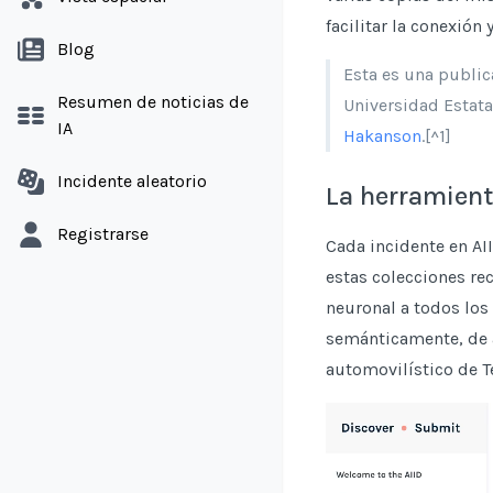
facilitar la conexión
Blog
Esta es una public
Resumen de noticias de
Universidad Estata
IA
Hakanson
.[^1]
Incidente aleatorio
La herramient
Registrarse
Cada incidente en AI
estas colecciones re
neuronal a todos los
semánticamente, de 
automovilístico de T