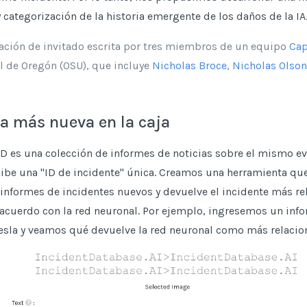
 y categorización de la historia emergente de los daños de la IA
ación de invitado escrita por tres miembros de un equipo
Cap
l de Oregón (OSU), que incluye
Nicholas Broce
,
Nicholas Olson
a más nueva en la caja
ID es una colección de informes de noticias sobre el mismo ev
cibe una "ID de incidente" única. Creamos una herramienta que
 informes de incidentes nuevos y devuelve el incidente más r
acuerdo con la red neuronal. Por ejemplo, ingresemos un inf
esla y veamos qué devuelve la red neuronal como más relacio