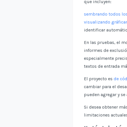
que incluyen:
sembrando todos los 
visualizando gráfica
identificar automáti
En las pruebas, el m
informes de exclusió
especialmente precis
textos de entrada má
El proyecto es
de cód
cambiar para el desa
pueden agregar y se 
Si desea obtener más
limitaciones actuale