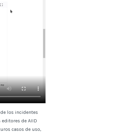
 de los incidentes
 editores de AIID
turos casos de uso,