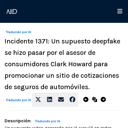
Traducido por IA
Incidente 1371: Un supuesto deepfake
se hizo pasar por el asesor de
consumidores Clark Howard para
promocionar un sitio de cotizaciones
de seguros de automóviles.
Traducido por IA
Descripción
:
Traducido por IA
Un supuesto video generado por IA circuló en redes