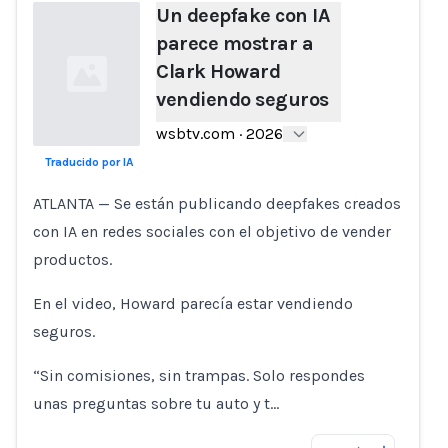
Un deepfake con IA
parece mostrar a
Clark Howard
vendiendo seguros
wsbtv.com
·
2026
Traducido por IA
Loading...
ATLANTA — Se están publicando deepfakes creados
con IA en redes sociales con el objetivo de vender
productos.
En el video, Howard parecía estar vendiendo
seguros.
“Sin comisiones, sin trampas. Solo respondes
unas preguntas sobre tu auto y t…