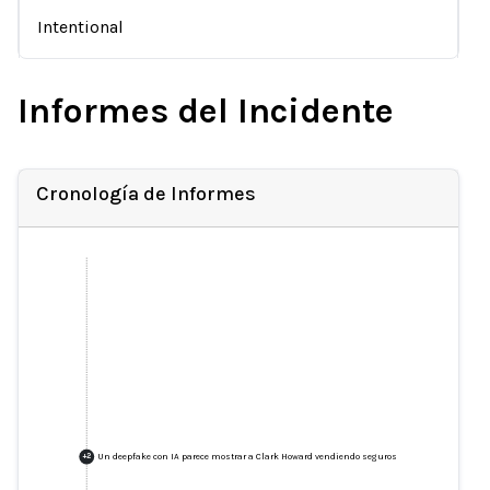
Intentional
Informes del Incidente
Cronología de Informes
Un deepfake con IA parece mostrar a Clark Howard vendiendo seguros
+
2