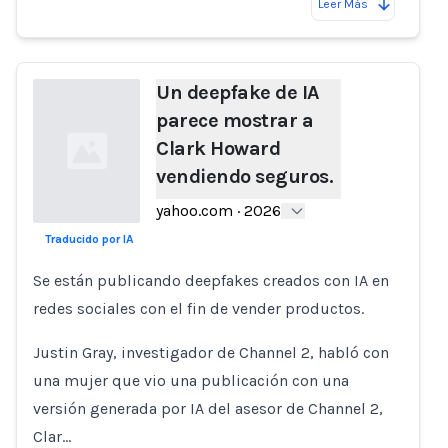
Leer Más
Un deepfake de IA
parece mostrar a
Clark Howard
vendiendo seguros.
yahoo.com
·
2026
Traducido por IA
Loading...
Se están publicando deepfakes creados con IA en
redes sociales con el fin de vender productos.
Justin Gray, investigador de Channel 2, habló con
una mujer que vio una publicación con una
versión generada por IA del asesor de Channel 2,
Clar…