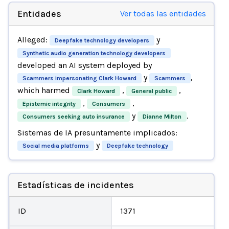
Entidades
Ver todas las entidades
Alleged:
y
Deepfake technology developers
Synthetic audio generation technology developers
developed an AI system deployed by
y
,
Scammers impersonating Clark Howard
Scammers
which harmed
,
,
Clark Howard
General public
,
,
Epistemic integrity
Consumers
y
.
Consumers seeking auto insurance
Dianne Milton
Sistemas de IA presuntamente implicados:
y
Social media platforms
Deepfake technology
Estadísticas de incidentes
ID
1371