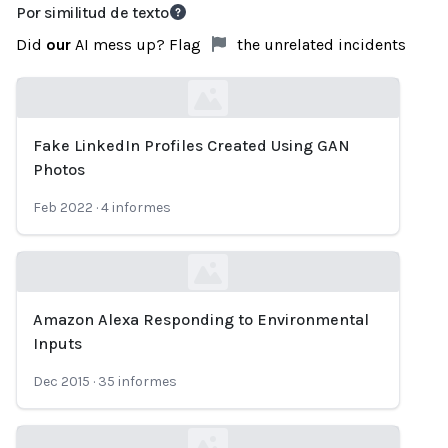
Por similitud de texto
Did
our
AI mess up? Flag
the unrelated incidents
Fake LinkedIn Profiles Created Using GAN
Loading...
Photos
Feb 2022
·
4
informes
Amazon Alexa Responding to Environmental
Loading...
Inputs
Dec 2015
·
35
informes