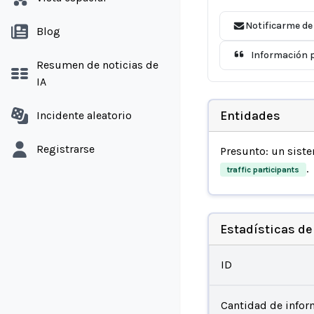
Notificarme de
Blog
Información p
Resumen de noticias de
IA
Entidades
Incidente aleatorio
Registrarse
Presunto: un sist
.
traffic participants
Estadísticas de
ID
Cantidad de infor