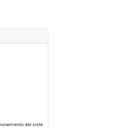
uncionamiento del sistema automático de frenado de emergenci