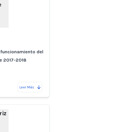
e
l funcionamiento del
ue 2017-2018
Leer Más
riz