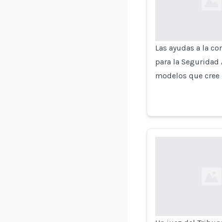
Loading...
Las ayudas a la c
para la Seguridad 
modelos que cree
Loading...