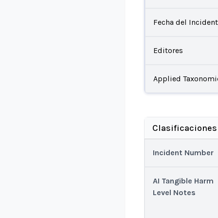
Fecha del Inciden
Editores
Applied Taxonomi
Clasificaciones
Incident Number
AI Tangible Harm
Level Notes