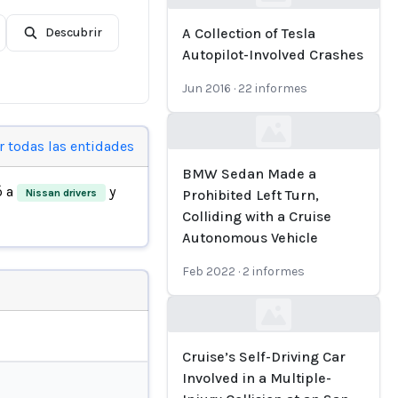
Loading...
Descubrir
A Collection of Tesla
Autopilot-Involved Crashes
Jun 2016
·
22
informes
Loading...
r todas las entidades
BMW Sedan Made a
ó a
y
Nissan drivers
Prohibited Left Turn,
Colliding with a Cruise
Autonomous Vehicle
Feb 2022
·
2
informes
Loading...
Cruise’s Self-Driving Car
Involved in a Multiple-