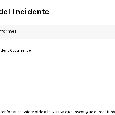
del Incidente
Informes
ident Occurrence
ter for Auto Safety pide a la NHTSA que investigue el mal f