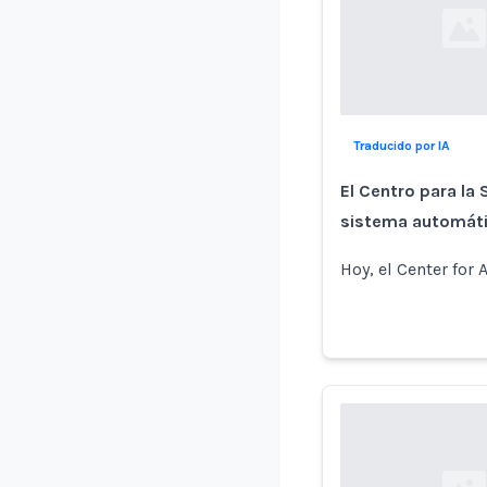
Loading...
Traducido por IA
El Centro para la
sistema automáti
Hoy, el Center for A