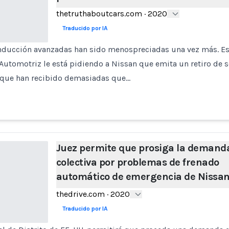
thetruthaboutcars.com
·
2020
Traducido por IA
onducción avanzadas han sido menospreciadas una vez más. Est
Automotriz le está pidiendo a Nissan que emita un retiro de 
 que han recibido demasiadas que…
Juez permite que prosiga la demand
colectiva por problemas de frenado
automático de emergencia de Nissa
thedrive.com
·
2020
Traducido por IA