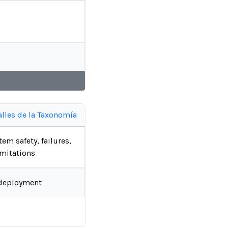
alles de la Taxonomía
tem safety, failures,
imitations
deployment