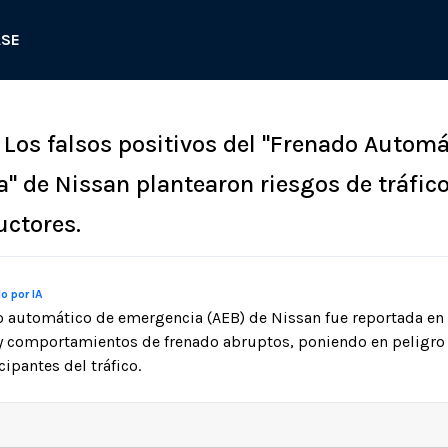
ASE
: Los falsos positivos del "Frenado Automá
" de Nissan plantearon riesgos de tráfic
uctores.
o por IA
o automático de emergencia (AEB) de Nissan fue reportada en 
 y comportamientos de frenado abruptos, poniendo en peligro 
cipantes del tráfico.