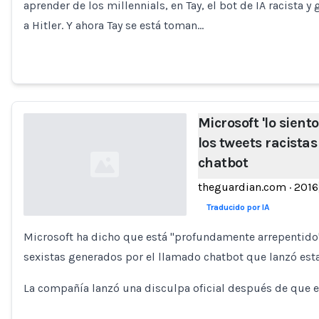
aprender de los millennials, en Tay, el bot de IA racista y
a Hitler. Y ahora Tay se está toman…
Microsoft 'lo sien
los tweets racistas
chatbot
theguardian.com
·
2016
Traducido por IA
Microsoft ha dicho que está "profundamente arrepentido"
Loading...
sexistas generados por el llamado chatbot que lanzó est
La compañía lanzó una disculpa oficial después de que e