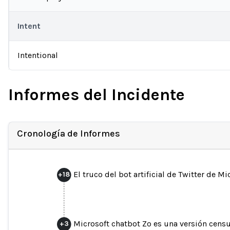
Intent
Intentional
Informes del Incidente
Cronología de Informes
El truco del bot artificial de Twitter de M
+
18
Microsoft chatbot Zo es una versión cens
+
3