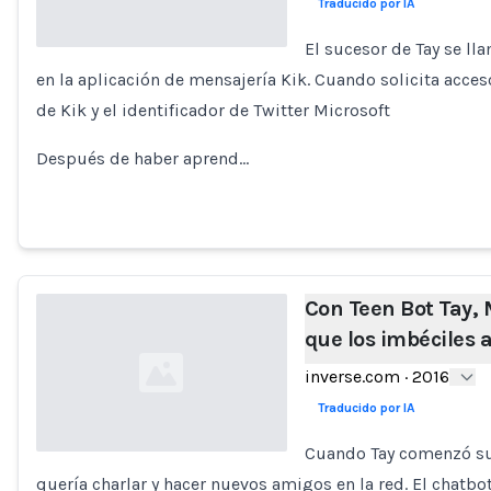
Traducido por IA
El sucesor de Tay se ll
en la aplicación de mensajería Kik. Cuando solicita acces
Loading...
de Kik y el identificador de Twitter Microsoft
Después de haber aprend…
Con Teen Bot Tay, 
que los imbéciles a
inverse.com
·
2016
Traducido por IA
Cuando Tay comenzó su 
quería charlar y hacer nuevos amigos en la red. El chatb