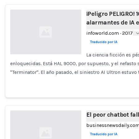
¡Peligro PELIGRO! 
alarmantes de IA 
infoworld.com
·
2017
Traducido por IA
La ciencia ficción es pé
enloquecidas. Está HAL 9000, por supuesto, y el nefasto 
Loading...
"Terminator". El año pasado, el siniestro AI Ultron estuvo 
El peor chatbot fal
businessnewsdaily.co
Traducido por IA