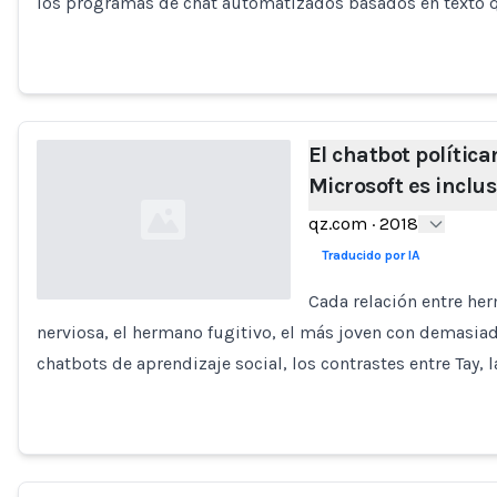
los programas de chat automatizados basados en texto
El chatbot polític
Microsoft es inclus
qz.com
·
2018
Traducido por IA
Cada relación entre he
nerviosa, el hermano fugitivo, el más joven con demasiad
Loading...
chatbots de aprendizaje social, los contrastes entre Tay, 