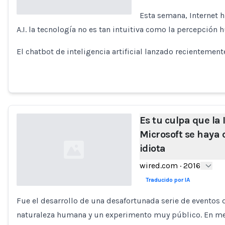
Esta semana, Internet 
A.I. la tecnología no es tan intuitiva como la percepción 
Loading...
El chatbot de inteligencia artificial lanzado recientemente
Es tu culpa que la
Microsoft se haya 
idiota
wired.com
·
2016
Traducido por IA
Fue el desarrollo de una desafortunada serie de eventos qu
Loading...
naturaleza humana y un experimento muy público. En me