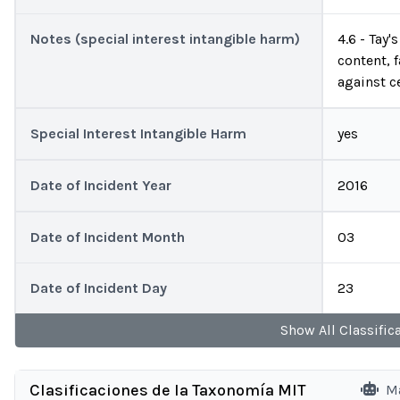
Notes (special interest intangible harm)
4.6 - Tay
content, 
against ce
Special Interest Intangible Harm
yes
Date of Incident Year
2016
Date of Incident Month
03
Date of Incident Day
23
Show
All
Classific
Clasificaciones de la Taxonomía MIT
Ma