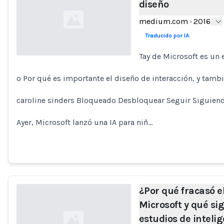
diseño
medium.com
·
2016
Traducido por IA
Tay de Microsoft es un
Loading...
o Por qué es importante el diseño de interacción, y tambié
caroline sinders Bloqueado Desbloquear Seguir Siguien
Ayer, Microsoft lanzó una IA para niñ…
¿Por qué fracasó e
Microsoft y qué sig
estudios de intelig