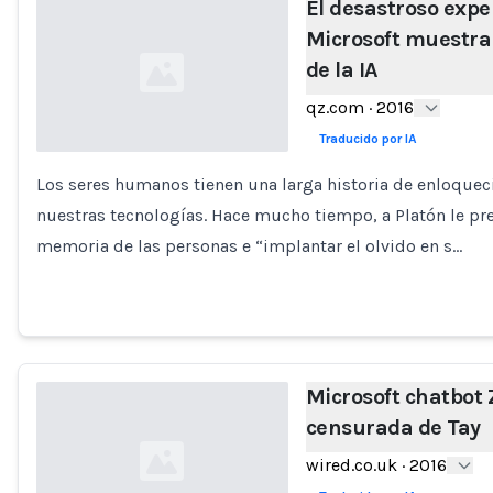
El desastroso exp
Microsoft muestra 
de la IA
qz.com
·
2016
Traducido por IA
Los seres humanos tienen una larga historia de enloquec
Loading...
nuestras tecnologías. Hace mucho tiempo, a Platón le pr
memoria de las personas e “implantar el olvido en s…
Microsoft chatbot 
censurada de Tay
wired.co.uk
·
2016