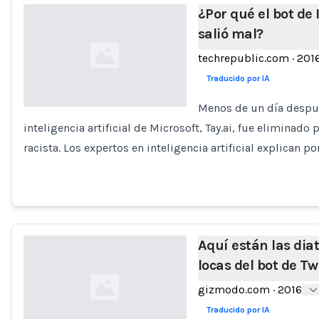
¿Por qué el bot de 
salió mal?
techrepublic.com
·
201
Traducido por IA
Menos de un día después
inteligencia artificial de Microsoft, Tay.ai, fue eliminado
Loading...
racista. Los expertos en inteligencia artificial explican po
Aquí están las dia
locas del bot de Tw
gizmodo.com
·
2016
Traducido por IA