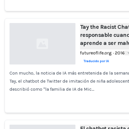
Tay the Racist Cha
responsable cuan
aprende a ser mal
futureoflife.org
·
2016
Traducido por IA
Con mucho, la noticia de IA más entretenida de la semana
Loading...
Tay, el chatbot de Twitter de imitación de niña adolescen
describió como "la familia de IA de Mic…
El chatbot racista