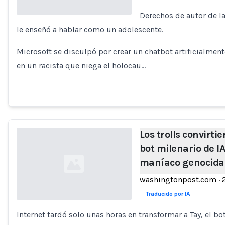
Derechos de autor de la
le enseñó a hablar como un adolescente.
Loading...
Microsoft se disculpó por crear un chatbot artificialmen
en un racista que niega el holocau…
Los trolls convirtie
bot milenario de I
maníaco genocida
washingtonpost.com
·
Traducido por IA
Internet tardó solo unas horas en transformar a Tay, el b
Loading...