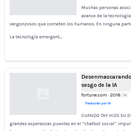
Muchas personas asocian
avance de la tecnología
vergonzosos que cometen los humanos. En ninguna parte 
Loading...
La tecnología emergent…
Desenmascarando 
sesgo de la IA
fortune.com
·
2018
Traducido por IA
CUANDO TAY HIZO SU DE
grandes esperanzas puestas en el “chatbot social” impulsa
Loading...