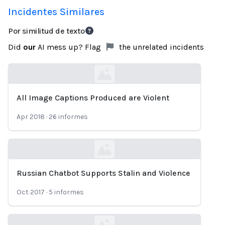
Incidentes Similares
Por similitud de texto
Did
our
AI mess up? Flag
the unrelated incidents
All Image Captions Produced are Violent
Loading...
Apr 2018
·
26
informes
Russian Chatbot Supports Stalin and Violence
Loading...
Oct 2017
·
5
informes