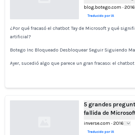
blog.botego.com
·
2016
Traducido por IA
¿Por qué fracasó el chatbot Tay de Microsoft y qué signifi
Loading...
artificial?
Botego Inc Bloqueado Desbloquear Seguir Siguiendo Mar
Ayer, sucedió algo que parece un gran fracaso: el chatbot
5 grandes pregunta
fallida de Microsof
inverse.com
·
2016
Traducido por IA