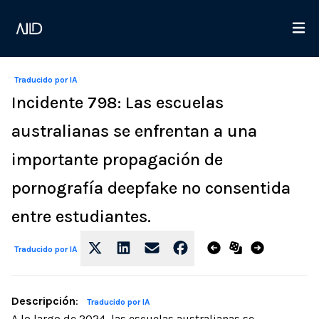
Traducido por IA
Incidente 798: Las escuelas
australianas se enfrentan a una
importante propagación de
pornografía deepfake no consentida
entre estudiantes.
Traducido por IA
Descripción
:
Traducido por IA
A lo largo de 2024, las escuelas australianas se