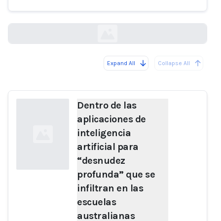
australianas
smh.com.au
Expand All
Collapse All
Loading...
Dentro de las
aplicaciones de
inteligencia
artificial para
“desnudez
profunda” que se
infiltran en las
Loading...
escuelas
australianas