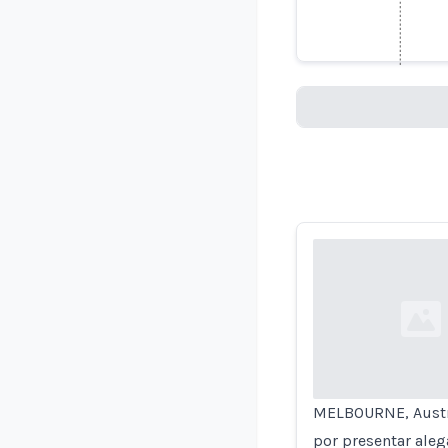
Abogado a
Loading...
Loading...
MELBOURNE, Austral
por presentar aleg