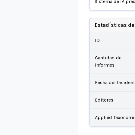
Sistema de IA pre
Estadísticas de
ID
Cantidad de
informes
Fecha del Inciden
Editores
Applied Taxonomi