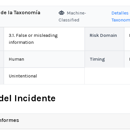
 de la Taxonomía
Machine-
Detalles 
Classified
Taxonom
3.1. False or misleading
Risk Domain
information
Human
Timing
Unintentional
del Incidente
Informes