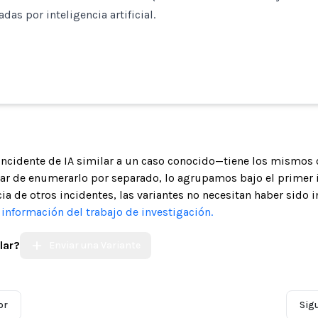
das por inteligencia artificial.
 incidente de IA similar a un caso conocido—tiene los mismos 
gar de enumerarlo por separado, lo agrupamos bajo el primer 
ia de otros incidentes, las variantes no necesitan haber sido 
nformación del trabajo de investigación.
lar?
Enviar una Variante
or
Sig