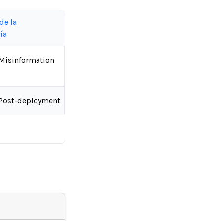
de la
ía
Misinformation
Post-deployment