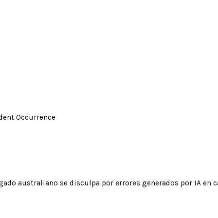
ident Occurrence
ado australiano se disculpa por errores generados por IA en c