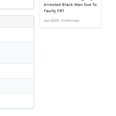
Arrested Black Man Due To
Faulty FRT
Jan 2020
·
11
informes