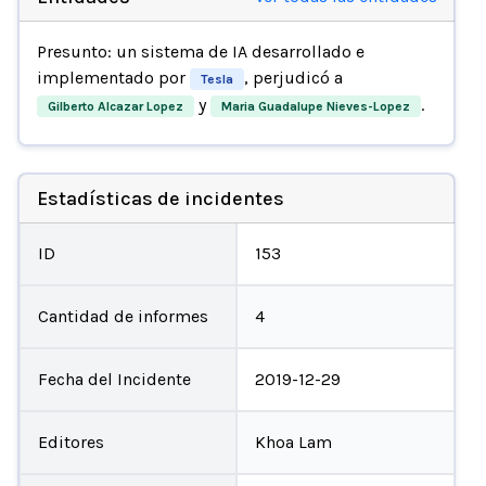
Presunto: un sistema de IA desarrollado e
implementado por
, perjudicó a
Tesla
y
.
Gilberto Alcazar Lopez
Maria Guadalupe Nieves-Lopez
Estadísticas de incidentes
ID
153
Cantidad de informes
4
Fecha del Incidente
2019-12-29
Editores
Khoa Lam