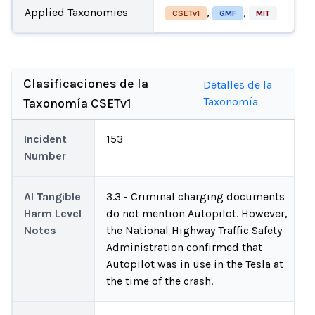
Applied Taxonomies
,
,
CSETv1
GMF
MIT
Clasificaciones de la
Detalles de la
Taxonomía
Taxonomía CSETv1
Incident
153
Number
AI Tangible
3.3 - Criminal charging documents
Harm Level
do not mention Autopilot. However,
Notes
the National Highway Traffic Safety
Administration confirmed that
Autopilot was in use in the Tesla at
the time of the crash.