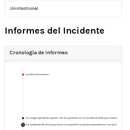
Unintentional
Informes del Incidente
Cronología de Informes
Incident Occurrence
Los cargos por delitos graves son los primeros en un accidente fatal que involucra a Autopi
Un conductor de Tesla que tenía su automóvil en piloto automático en un accidente fatal
+
1