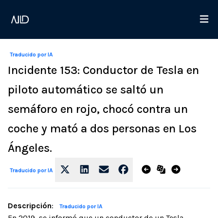
Traducido por IA
Incidente 153: Conductor de Tesla en
piloto automático se saltó un
semáforo en rojo, chocó contra un
coche y mató a dos personas en Los
Ángeles.
Traducido por IA
Descripción
:
Traducido por IA
En 2019, se informó que un conductor de un Tesla