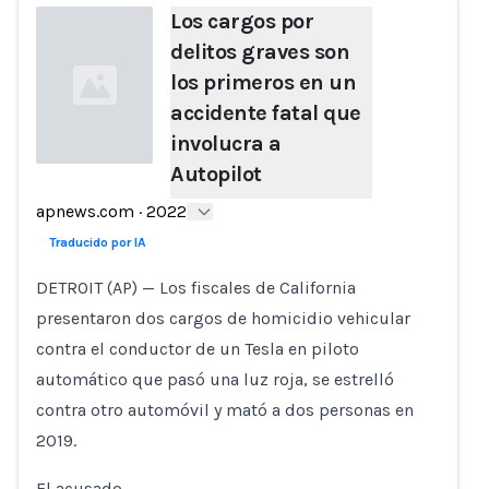
Los cargos por
delitos graves son
los primeros en un
accidente fatal que
involucra a
Autopilot
Loading...
apnews.com
·
2022
Traducido por IA
DETROIT (AP) — Los fiscales de California
presentaron dos cargos de homicidio vehicular
contra el conductor de un Tesla en piloto
automático que pasó una luz roja, se estrelló
contra otro automóvil y mató a dos personas en
2019.
El acusado …