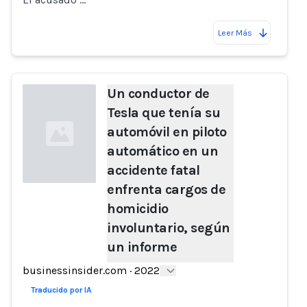
Leer Más
Un conductor de
Tesla que tenía su
automóvil en piloto
automático en un
accidente fatal
enfrenta cargos de
homicidio
Loading...
involuntario, según
un informe
businessinsider.com
·
2022
Traducido por IA