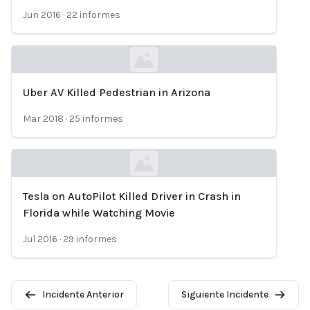
Jun 2016
·
22
informes
Uber AV Killed Pedestrian in Arizona
Loading...
Mar 2018
·
25
informes
Tesla on AutoPilot Killed Driver in Crash in
Loading...
Florida while Watching Movie
Jul 2016
·
29
informes
Incidente Anterior
Siguiente Incidente