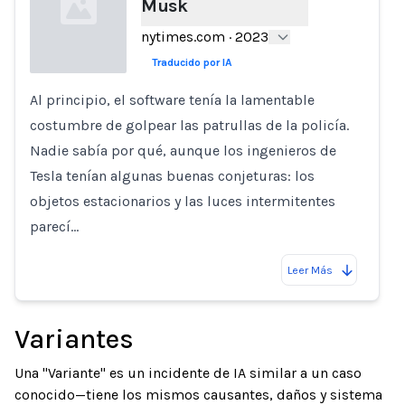
Musk
nytimes.com
·
2023
Traducido por IA
Al principio, el software tenía la lamentable
Loading...
costumbre de golpear las patrullas de la policía.
Nadie sabía por qué, aunque los ingenieros de
Tesla tenían algunas buenas conjeturas: los
objetos estacionarios y las luces intermitentes
parecí…
Leer Más
Variantes
Una "Variante" es un incidente de IA similar a un caso
conocido—tiene los mismos causantes, daños y sistema