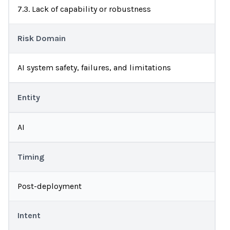
7.3. Lack of capability or robustness
Risk Domain
AI system safety, failures, and limitations
Entity
AI
Timing
Post-deployment
Intent