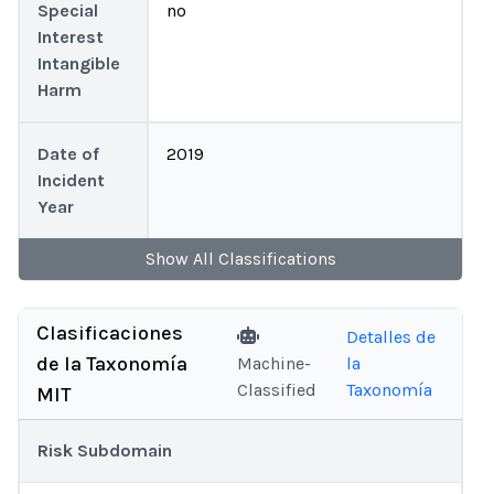
Special
no
Interest
Intangible
Harm
Date of
2019
Incident
Year
Show
All
Classifications
Clasificaciones
Detalles de
de la Taxonomía
Machine-
la
Classified
Taxonomía
MIT
Risk Subdomain