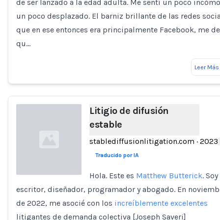
de ser lanzado a la edad adulta. Me sentí un poco incóm
un poco desplazado. El barniz brillante de las redes socia
que en ese entonces era principalmente Facebook, me de
qu…
Leer Más
Litigio de difusión
estable
stablediffusionlitigation.com
·
2023
Traducido por IA
Hola. Este es
Matthew Butterick
. Soy
escritor, diseñador, programador y abogado. En noviemb
Loading...
de 2022, me asocié con los
increíblemente excelentes
litigantes de demanda colectiva [Joseph Saveri]