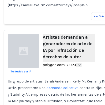
(https://saverilawfirm.com/attorneys/joseph-r-…
Leer Más
Artistas demandan a
generadores de arte de
IA por infracción de
derechos de autor
polygon.com
·
2023
Traducido por IA
Loading...
Un grupo de artistas, Sarah Andersen, Kelly McKernan y K
Ortiz, presentaron una
demanda colectiva
contra Midjour
y Stability AI, empresas detrás de las herramientas de art
IA Midjourney y Stable Diffusion, y DeviantArt, que recie…