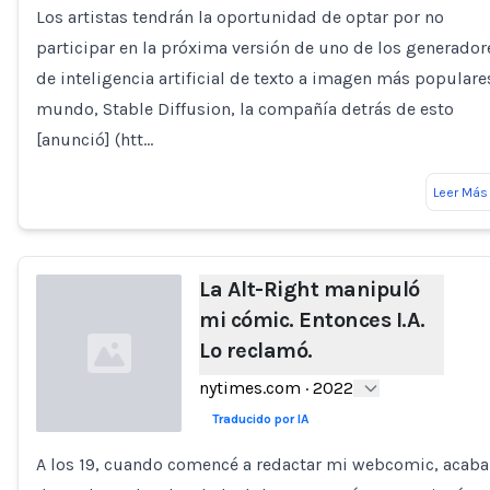
Los artistas tendrán la oportunidad de optar por no
participar en la próxima versión de uno de los generador
de inteligencia artificial de texto a imagen más populare
mundo, Stable Diffusion, la compañía detrás de esto
[anunció] (htt…
Leer Más
La Alt-Right manipuló
mi cómic. Entonces I.A.
Lo reclamó.
nytimes.com
·
2022
Traducido por IA
A los 19, cuando comencé a redactar mi webcomic, acab
Loading...