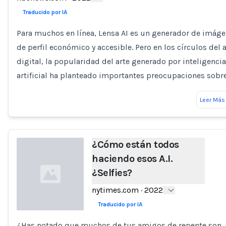
Traducido por IA
Para muchos en línea, Lensa AI es un generador de imág
de perfil económico y accesible. Pero en los círculos del a
digital, la popularidad del arte generado por inteligencia
artificial ha planteado importantes preocupaciones sobr
Leer Más
¿Cómo están todos
haciendo esos A.I.
¿Selfies?
nytimes.com
·
2022
Traducido por IA
¿Has notado que muchos de tus amigos de repente son