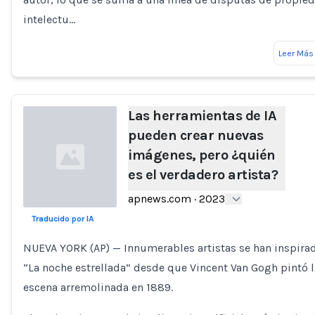
intelectu…
Leer Más
Las herramientas de IA
pueden crear nuevas
imágenes, pero ¿quién
es el verdadero artista?
apnews.com
·
2023
Traducido por IA
Loading...
NUEVA YORK (AP) — Innumerables artistas se han inspira
“La noche estrellada” desde que Vincent Van Gogh pintó l
escena arremolinada en 1889.