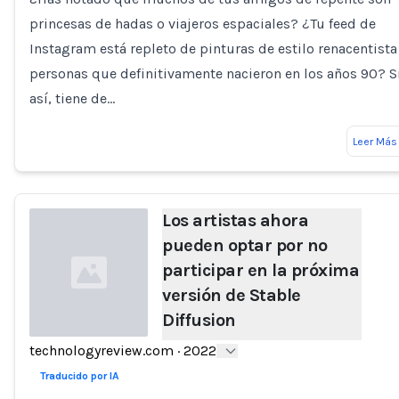
Loading...
princesas de hadas o viajeros espaciales? ¿Tu feed de
Instagram está repleto de pinturas de estilo renacentista
personas que definitivamente nacieron en los años 90? S
así, tiene de…
Leer Más
Los artistas ahora
pueden optar por no
participar en la próxima
versión de Stable
Diffusion
technologyreview.com
·
2022
Loading...
Traducido por IA