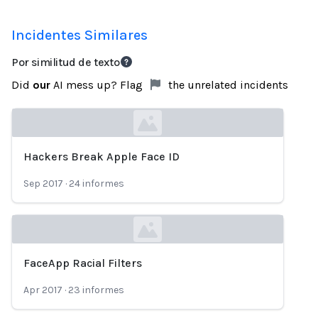
Incidentes Similares
Por similitud de texto
Did
our
AI mess up? Flag
the unrelated incidents
Hackers Break Apple Face ID
Loading...
Sep 2017
·
24
informes
FaceApp Racial Filters
Loading...
Apr 2017
·
23
informes