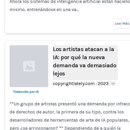
Ahora los sistemas de inteligencia artificial están hacien
mismo, entrenándose en una va…
Leer Más
Los artistas atacan a la
IA: por qué la nueva
demanda va demasiado
lejos
copyrightlately.com
·
2023
Traducido por IA
Loading...
**Un grupo de artistas presentó una demanda por infrac
de derechos de autor, la primera de su tipo, contra los
desarrolladores de herramientas de arte de IA populares,
pero ¿se arrinconaron? ** Dependiendo de a quién le