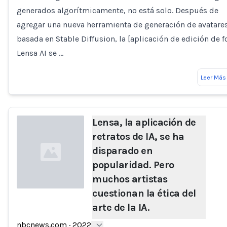
generados algorítmicamente, no está solo. Después de
agregar una nueva herramienta de generación de avatare
basada en Stable Diffusion, la [aplicación de edición de f
Lensa AI se …
Leer Más
Lensa, la aplicación de
retratos de IA, se ha
disparado en
popularidad. Pero
muchos artistas
cuestionan la ética del
arte de la IA.
Loading...
nbcnews.com
·
2022