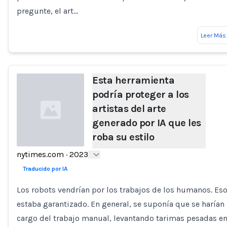
pregunte, el art…
Leer Más
Esta herramienta
podría proteger a los
artistas del arte
generado por IA que les
roba su estilo
nytimes.com
·
2023
Loading...
Traducido por IA
Los robots vendrían por los trabajos de los humanos. Es
estaba garantizado. En general, se suponía que se harían
cargo del trabajo manual, levantando tarimas pesadas e