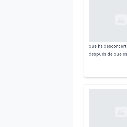
Loading...
que ha desconcert
después de que es
Loading...