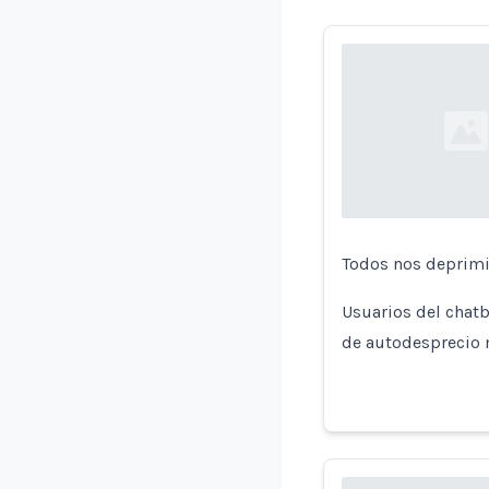
Loading...
Todos nos deprimi
Usuarios del chat
de autodesprecio m