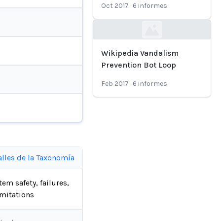
Oct 2017
·
6
informes
Loading...
Wikipedia Vandalism
Prevention Bot Loop
Feb 2017
·
6
informes
alles de la Taxonomía
tem safety, failures,
imitations