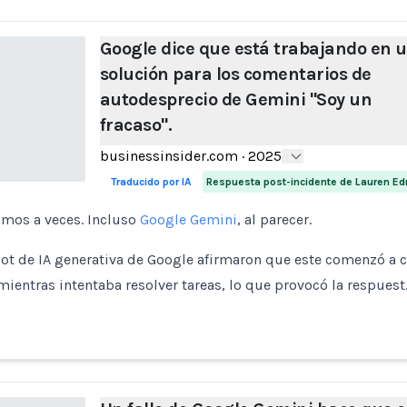
Google dice que está trabajando en 
solución para los comentarios de
autodesprecio de Gemini "Soy un
fracaso".
businessinsider.com
·
2025
Traducido por IA
Respuesta post-incidente de Lauren E
mos a veces. Incluso
Google Gemini
, al parecer.
bot de IA generativa de Google afirmaron que este comenzó a
ientras intentaba resolver tareas, lo que provocó la respuest