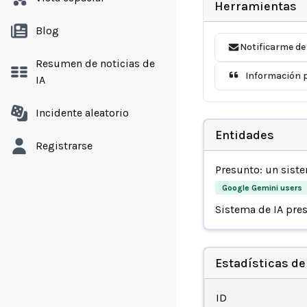
Herramientas
Blog
Notificarme de
Resumen de noticias de
Información p
IA
Incidente aleatorio
Entidades
Registrarse
Presunto: un sist
Google Gemini users
Sistema de IA pre
Estadísticas de
ID