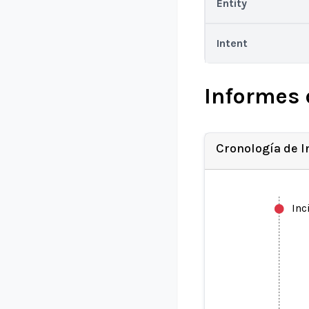
Entity
Intent
Informes 
Cronología de 
Inc