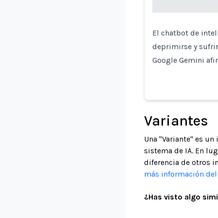
El chatbot de inte
deprimirse y sufri
Google Gemini afi
Variantes
Una "Variante" es un
sistema de IA. En lu
diferencia de otros i
más información del 
¿Has visto algo simi