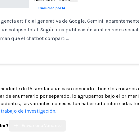
Traducido por IA
ligencia artificial generativa de Google, Gemini, aparentement
r un colapso total. Según una publicación viral en redes social
rman que el chatbot comparti…
 incidente de IA similar a un caso conocido—tiene los mismos 
gar de enumerarlo por separado, lo agrupamos bajo el primer 
ncidentes, las variantes no necesitan haber sido informadas fue
trabajo de investigación.
lar?
Enviar una Variante