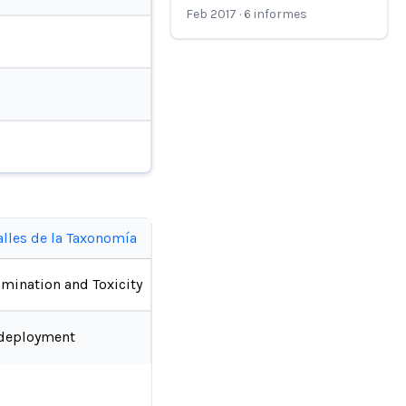
Feb 2017
·
6
informes
alles de la Taxonomía
imination and Toxicity
deployment