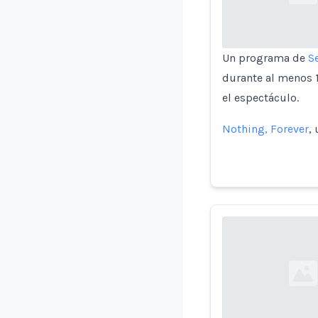
Un programa de
S
durante al menos 
el espectáculo.
Nothing, Forever
,
Loading...