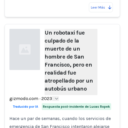
Leer Más
Un robotaxi fue
culpado de la
muerte de un
hombre de San
Francisco, pero en
realidad fue
atropellado por un
Loading...
autobús urbano
gizmodo.com
·
2023
Traducido por IA
Respuesta post-incidente de Lucas Ropek
Hace un par de semanas, cuando los servicios de
emergencia de San Francisco intentaron alejarse