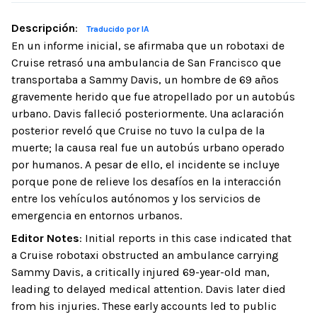
Descripción
:
Traducido por IA
En un informe inicial, se afirmaba que un robotaxi de
Cruise retrasó una ambulancia de San Francisco que
transportaba a Sammy Davis, un hombre de 69 años
gravemente herido que fue atropellado por un autobús
urbano. Davis falleció posteriormente. Una aclaración
posterior reveló que Cruise no tuvo la culpa de la
muerte; la causa real fue un autobús urbano operado
por humanos. A pesar de ello, el incidente se incluye
porque pone de relieve los desafíos en la interacción
entre los vehículos autónomos y los servicios de
emergencia en entornos urbanos.
Editor Notes
:
Initial reports in this case indicated that
a Cruise robotaxi obstructed an ambulance carrying
Sammy Davis, a critically injured 69-year-old man,
leading to delayed medical attention. Davis later died
from his injuries. These early accounts led to public