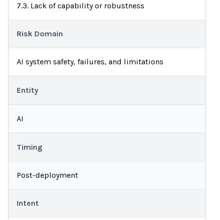
7.3. Lack of capability or robustness
Risk Domain
AI system safety, failures, and limitations
Entity
AI
Timing
Post-deployment
Intent