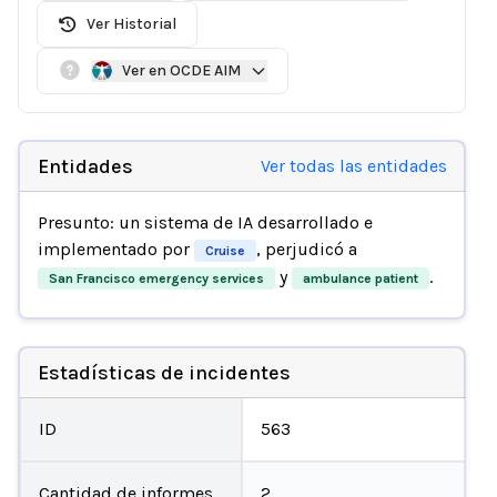
Ver Historial
Ver en OCDE AIM
Entidades
Ver todas las entidades
Presunto: un sistema de IA desarrollado e
implementado por
, perjudicó a
Cruise
y
.
San Francisco emergency services
ambulance patient
Estadísticas de incidentes
ID
563
Cantidad de informes
2