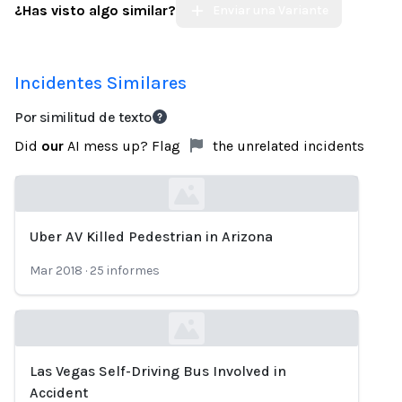
¿Has visto algo similar?
Enviar una Variante
Incidentes Similares
Por similitud de texto
Did
our
AI mess up? Flag
the unrelated incidents
Uber AV Killed Pedestrian in Arizona
Loading...
Mar 2018
·
25
informes
Las Vegas Self-Driving Bus Involved in
Loading...
Accident