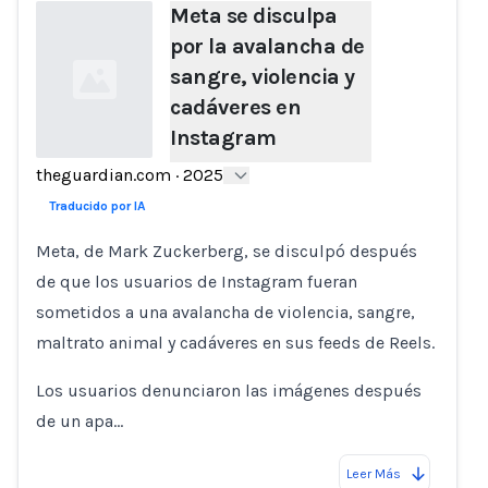
Meta se disculpa
por la avalancha de
sangre, violencia y
cadáveres en
Instagram
theguardian.com
·
2025
Loading...
Traducido por IA
Meta, de Mark Zuckerberg, se disculpó después
de que los usuarios de Instagram fueran
sometidos a una avalancha de violencia, sangre,
maltrato animal y cadáveres en sus feeds de Reels.
Los usuarios denunciaron las imágenes después
de un apa…
Leer Más