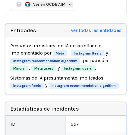
Ver en OCDE AIM
Entidades
Ver todas las entidades
Presunto: un sistema de IA desarrollado e
implementado por
,
y
Meta
Instagram Reels
, perjudicó a
Instagram recommendation algorithm
,
y
.
Minors
Meta users
Instagram users
Sistemas de IA presuntamente implicados:
y
Instagram Reels
Instagram recommendation algorithm
Estadísticas de incidentes
ID
957