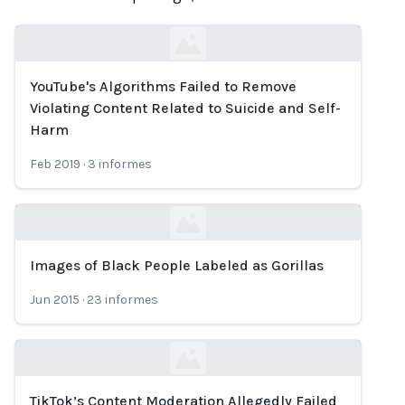
YouTube's Algorithms Failed to Remove
Loading...
Violating Content Related to Suicide and Self-
Harm
Feb 2019
·
3
informes
Images of Black People Labeled as Gorillas
Loading...
Jun 2015
·
23
informes
TikTok’s Content Moderation Allegedly Failed