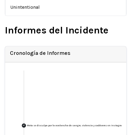
Unintentional
Informes del Incidente
Cronología de Informes
Meta se disculpa por la avalancha de sangre, violencia y cadáveres en Instagram
+
1