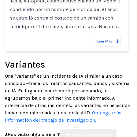
Tesla, Autopilot, estaba activo cuando un Model 3
conducido por un hombre de Florida de 50 años
se estrelló contra el costado de un camión con
remolque el 1 de marzo, afirma la Junta Naciona…
Leer Más
Variantes
Una "Variante" es un incidente de IA similar a un caso
conocido—tiene los mismos causantes, daños y sistema
de IA. En lugar de enumerarlo por separado, lo
agrupamos bajo el primer incidente informado. A
diferencia de otros incidentes, las variantes no necesitan
haber sido informadas fuera de la AIID.
Obtenga más
información del trabajo de investigación.
¿Has visto algo similar?
Enviar una Variante