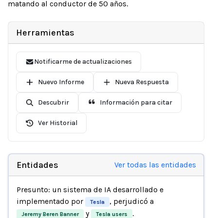
matando al conductor de 50 años.
Herramientas
Notificarme de actualizaciones
Nuevo Informe
Nueva Respuesta
Descubrir
Información para citar
Ver Historial
Entidades
Ver todas las entidades
Presunto: un sistema de IA desarrollado e
implementado por
, perjudicó a
Tesla
y
.
Jeremy Beren Banner
Tesla users