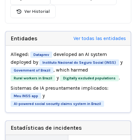
Ver Historial
Entidades
Ver todas las entidades
Alleged:
developed an AI system
Dataprev
deployed by
y
Instituto Nacional do Seguro Social (INSS)
, which harmed
Government of Brazil
y
.
Rural workers in Brazil
Digitally excluded populations
Sistemas de IA presuntamente implicados:
y
Meu INSS app
AI-powered social security claims system in Brazil
Estadísticas de incidentes