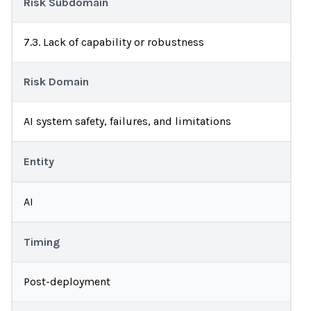
Risk Subdomain
7.3. Lack of capability or robustness
Risk Domain
AI system safety, failures, and limitations
Entity
AI
Timing
Post-deployment