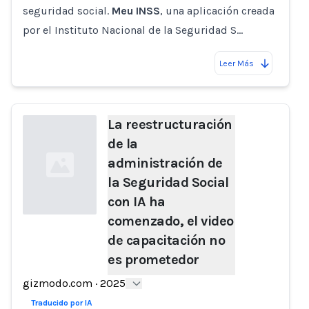
seguridad social.
Meu INSS
, una aplicación creada
por el Instituto Nacional de la Seguridad S…
Leer Más
La reestructuración
de la
administración de
la Seguridad Social
con IA ha
comenzado, el video
de capacitación no
Loading...
es prometedor
gizmodo.com
·
2025
Traducido por IA