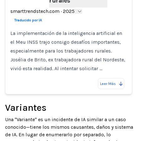
rurales
Loading...
smarttrendstech.com
·
2025
Traducido por IA
La implementación de la inteligencia artificial en
el Meu INSS trajo consigo desafíos importantes,
especialmente para los trabajadores rurales.
Josélia de Brito, ex trabajadora rural del Nordeste,
vivió esta realidad. Al intentar solicitar …
Leer Más
Variantes
Una "Variante" es un incidente de IA similar a un caso
conocido—tiene los mismos causantes, daños y sistema
de IA. En lugar de enumerarlo por separado, lo