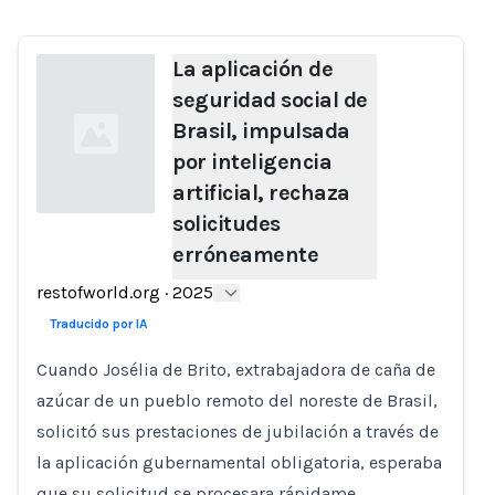
La aplicación de
seguridad social de
Brasil, impulsada
por inteligencia
artificial, rechaza
solicitudes
erróneamente
Loading...
restofworld.org
·
2025
Traducido por IA
Cuando Josélia de Brito, extrabajadora de caña de
azúcar de un pueblo remoto del noreste de Brasil,
solicitó sus prestaciones de jubilación a través de
la aplicación gubernamental obligatoria, esperaba
que su solicitud se procesara rápidame…