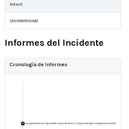
Intent
Unintentional
Informes del Incidente
Cronología de Informes
La aplicación de seguridad social de Brasil, impulsada por inteligencia artificial, rechaz
+
1