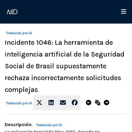
Traducido por IA
Incidente 1046: La herramienta de
inteligencia artificial de la Seguridad
Social de Brasil supuestamente
rechaza incorrectamente solicitudes
complejas
Traducido por IA
Descripción
:
Traducido por IA
La aplicación brasileña Meu INSS, basada en