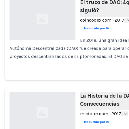
El truco de DAO: ¿
siguió?
coincodex.com
·
2017
Traducido por IA
En 2016, una gran idea 
Autónoma Descentralizada (DAO) fue creada para operar 
Loading...
proyectos descentralizados de criptomonedas. El DAO se 
La Historia de la D
Consecuencias
medium.com
·
2017
Traducido por IA