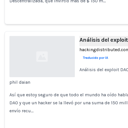
Descentralizada, que invirtió más de $ 150 m…
Análisis del exploi
hackingdistributed.co
Traducido por IA
Análisis del exploit DA
phil daian
Loading...
Así que estoy seguro de que todo el mundo ha oído habla
DAO y que un hacker se la llevó por una suma de 150 mill
envío recu…