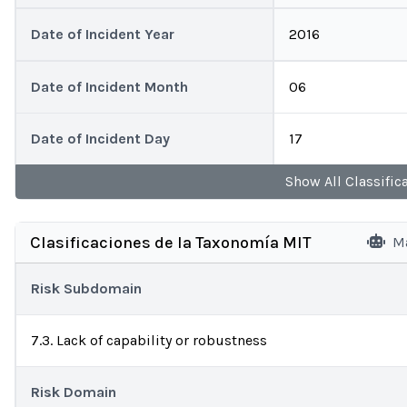
Date of Incident Year
2016
Date of Incident Month
06
Date of Incident Day
17
Show
All
Classific
Clasificaciones de la Taxonomía MIT
Ma
Risk Subdomain
7.3. Lack of capability or robustness
Risk Domain