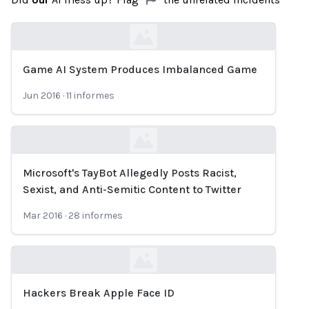
Game AI System Produces Imbalanced Game
Loading...
Jun 2016
·
11
informes
Microsoft's TayBot Allegedly Posts Racist,
Loading...
Sexist, and Anti-Semitic Content to Twitter
Mar 2016
·
28
informes
Hackers Break Apple Face ID
Loading...