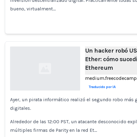
inversión descentralizado digital. Prácticamente todas s
bueno, virtualment…
Un hacker robó US
Ether: cómo sucedi
Ethereum
medium.freecodecamp
Traducido por IA
Ayer, un pirata informático realizó el segundo robo más 
Loading...
digitales.
Alrededor de las 12:00 PST, un atacante desconocido explot
múltiples firmas de Parity en la red Et…