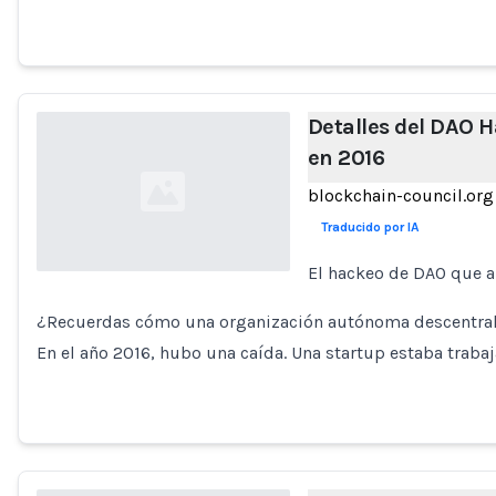
Detalles del DAO 
en 2016
blockchain-council.org
Traducido por IA
El hackeo de DAO que a
Loading...
¿Recuerdas cómo una organización autónoma descentral
En el año 2016, hubo una caída. Una startup estaba tra