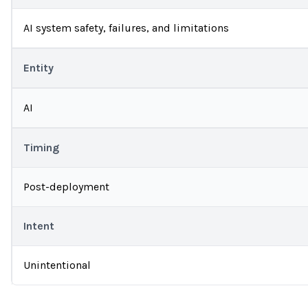
AI system safety, failures, and limitations
Entity
AI
Timing
Post-deployment
Intent
Unintentional