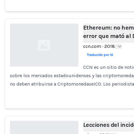
Ethereum: no hemos
error que mató al
ccn.com
·
2018
Traducido por IA
CCN es un sitio de noti
sobre los mercados estadounidenses y las criptomonedas.
Loading...
no deben atribuirse a CriptomonedaseICO. Los periodist
Lecciones del inci