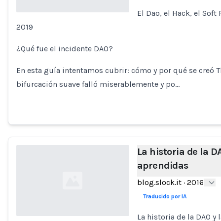
El Dao, el Hack, el Sof
2019
Loading...
¿Qué fue el incidente DAO?
En esta guía intentamos cubrir: cómo y por qué se creó 
bifurcación suave falló miserablemente y po…
La historia de la D
aprendidas
blog.slock.it
·
2016
Traducido por IA
La historia de la DAO y