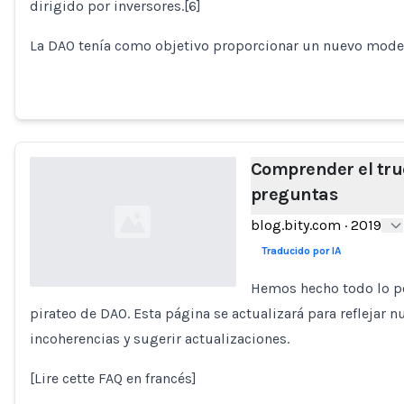
dirigido por inversores.[6]
Loading...
La DAO tenía como objetivo proporcionar un nuevo model
Comprender el tru
preguntas
blog.bity.com
·
2019
Traducido por IA
Hemos hecho todo lo pos
pirateo de DAO. Esta página se actualizará para reflejar 
Loading...
incoherencias y sugerir actualizaciones.
[Lire cette FAQ en francés]