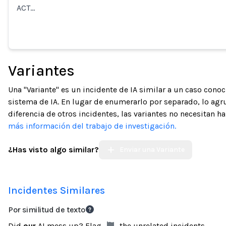
ACT…
Variantes
Una "Variante" es un incidente de IA similar a un caso con
sistema de IA. En lugar de enumerarlo por separado, lo ag
diferencia de otros incidentes, las variantes no necesitan h
más información del trabajo de investigación.
¿Has visto algo similar?
Enviar una Variante
Incidentes Similares
Por similitud de texto
Did
our
AI mess up? Flag
the unrelated incidents