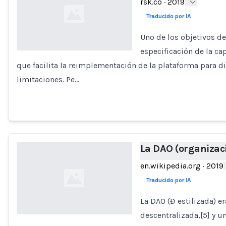
rsk.co
·
2019
Traducido por IA
Uno de los objetivos de
especificación de la ca
que facilita la reimplementación de la plataforma para d
Loading...
limitaciones. Pe…
La DAO (organizac
en.wikipedia.org
·
2019
Traducido por IA
La DAO (Đ estilizada) e
descentralizada,[5] y u