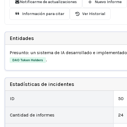
Notificarme de actualizaciones
Nuevo Informe
Información para citar
Ver Historial
Entidades
Presunto: un sistema de IA desarrollado e implementad
.
DAO Token Holders
Estadísticas de incidentes
ID
50
Cantidad de informes
24