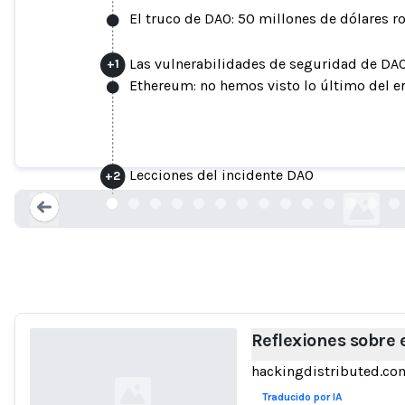
El truco de DAO: 50 millones de dólares ro
Las vulnerabilidades de seguridad de DA
+
1
Ethereum: no hemos visto lo último del e
Reflexiones sobre el 
Lecciones del incidente DAO
+
2
hackingdistribut
Loading...
Reflexiones sobre 
hackingdistributed.co
Traducido por IA