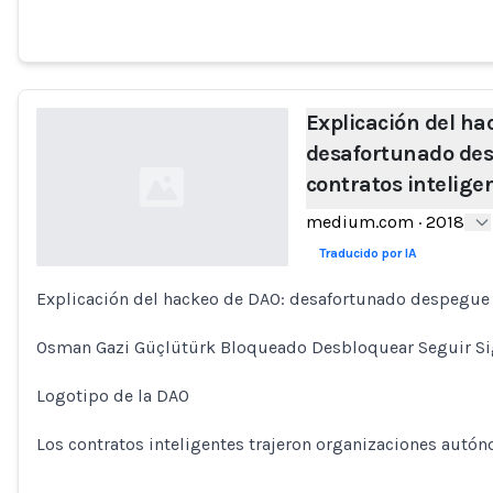
Explicación del ha
desafortunado des
contratos intelige
medium.com
·
2018
Traducido por IA
Explicación del hackeo de DAO: desafortunado despegue d
Loading...
Osman Gazi Güçlütürk Bloqueado Desbloquear Seguir Sig
Logotipo de la DAO
Los contratos inteligentes trajeron organizaciones autón