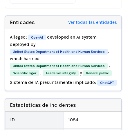
Entidades
Ver todas las entidades
Alleged:
developed an AI system
OpenAI
deployed by
,
United States Department of Health and Human Services
which harmed
,
United States Department of Health and Human Services
,
y
.
Scientific rigor
Academic integrity
General public
Sistema de IA presuntamente implicado:
ChatGPT
Estadísticas de incidentes
ID
1084