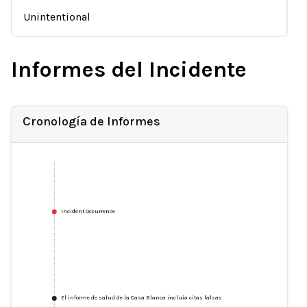
Unintentional
Informes del Incidente
Cronología de Informes
Incident Occurrence
El informe de salud de la Casa Blanca incluía citas falsas