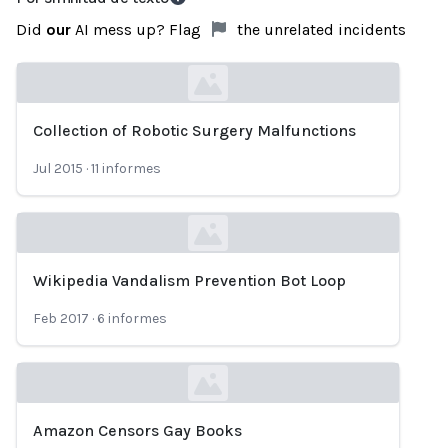
Did
our
AI mess up? Flag
the unrelated incidents
Collection of Robotic Surgery Malfunctions
Loading...
Jul 2015
·
11
informes
Wikipedia Vandalism Prevention Bot Loop
Loading...
Feb 2017
·
6
informes
Amazon Censors Gay Books
Loading...