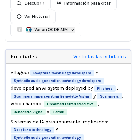
Descubrir
Información para citar
Ver Historial
Ver en OCDE AIM
Entidades
Ver todas las entidades
Alleged:
y
Deepfake technology developers
Synthetic audio generation technology developers
developed an AI system deployed by
,
Phishers
y
,
Scammers impersonating Benedetto Vigna
Scammers
which harmed
,
Unnamed Ferrari executive
y
.
Benedetto Vigna
Ferrari
Sistemas de IA presuntamente implicados:
y
Deepfake technology
Synthetic audio generation technology