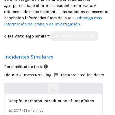
agrupamos bajo el primer incidente informado. A
diferencia de otros incidentes, las variantes no necesitan
haber sido informadas fuera de la AIID.
Obtenga más
información del trabajo de investigación.
¿Has visto algo similar?
Enviar una Variante
Incidentes Similares
Por similitud de texto
Did
our
AI mess up? Flag
the unrelated incidents
Deepfake Obama Introduction of Deepfakes
Loading...
Jul 2017
·
29
informes