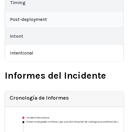
Timing
Post-deployment
Intent
Intentional
Informes del Incidente
Cronología de Informes
Incident Occurrence
Ferrari evitó perder millones por una falsificación de inteligencia artificial de su director