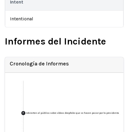
Intent
Intentional
Informes del Incidente
Cronología de Informes
Advierten al público sobre vídeos deepfake que se hacen pasar por la presidenta Myriam Sp
+
1