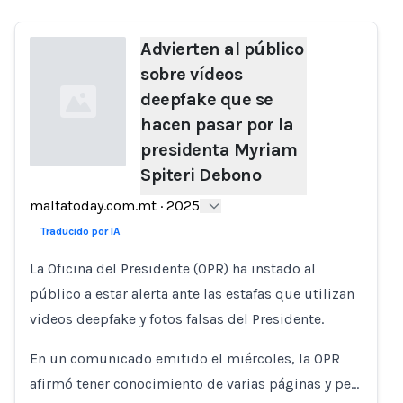
Advierten al público
sobre vídeos
deepfake que se
hacen pasar por la
presidenta Myriam
Spiteri Debono
Loading...
maltatoday.com.mt
·
2025
Traducido por IA
La Oficina del Presidente (OPR) ha instado al
público a estar alerta ante las estafas que utilizan
videos deepfake y fotos falsas del Presidente.
En un comunicado emitido el miércoles, la OPR
afirmó tener conocimiento de varias páginas y pe…