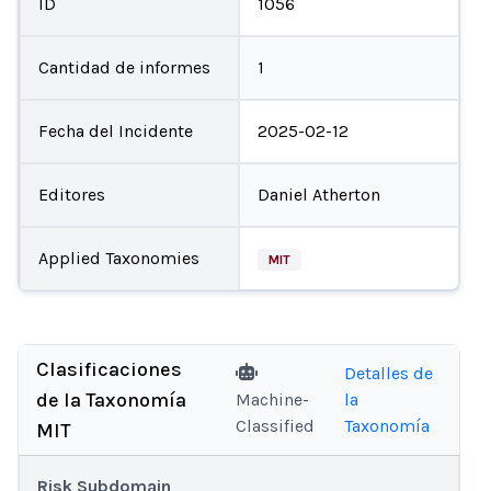
ID
1056
Cantidad de informes
1
Fecha del Incidente
2025-02-12
Editores
Daniel Atherton
Applied Taxonomies
MIT
Clasificaciones
Detalles de
de la Taxonomía
Machine-
la
Classified
Taxonomía
MIT
Risk Subdomain