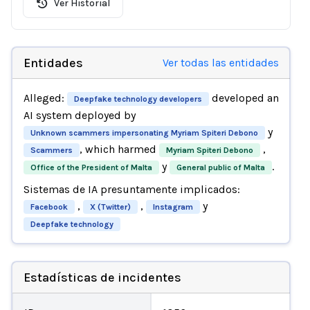
Ver Historial
Entidades
Ver todas las entidades
Alleged:
developed an
Deepfake technology developers
AI system deployed by
y
Unknown scammers impersonating Myriam Spiteri Debono
, which harmed
,
Scammers
Myriam Spiteri Debono
y
.
Office of the President of Malta
General public of Malta
Sistemas de IA presuntamente implicados:
,
,
y
Facebook
X (Twitter)
Instagram
Deepfake technology
Estadísticas de incidentes