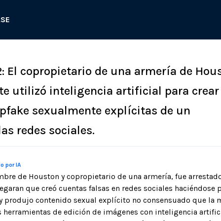
ASE
2: El copropietario de una armería de Hou
utilizó inteligencia artificial para crear
pfake sexualmente explícitas de un
las redes sociales.
o por IA
mbre de Houston y copropietario de una armería, fue arresta
legaran que creó cuentas falsas en redes sociales haciéndose 
 y produjo contenido sexual explícito no consensuado que la
 herramientas de edición de imágenes con inteligencia artifici