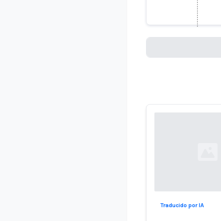
inteligenc
Loading...
Loading...
Traducido por IA