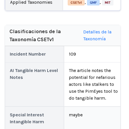
Applied Taxonomies
,
,
CSETv1
GMF
MIT
Clasificaciones de la
Detalles de la
Taxonomía
Taxonomía CSETv1
Incident Number
109
AI Tangible Harm Level
The article notes the
Notes
potential for nefarious
actors like stalkers to
use the PimEyes tool to
do tangible harm.
Special Interest
maybe
Intangible Harm