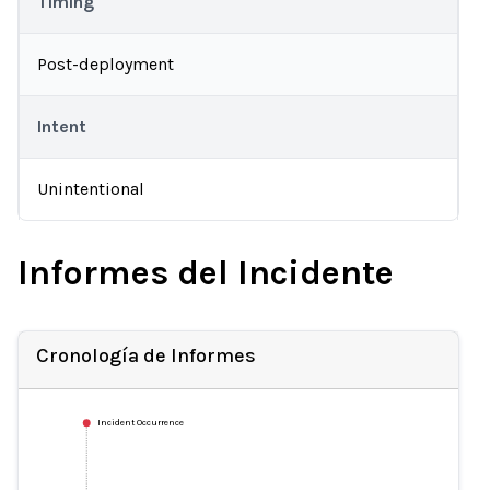
Timing
Post-deployment
Intent
Unintentional
Informes del Incidente
Cronología de Informes
Incident Occurrence