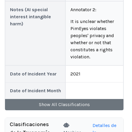
Notes (AI special
Annotator 2:
interest intangible
It is unclear whether
harm)
PimEyes violates
peoples' privacy and
whether or not that
constitutes a rights
violation.
Date of Incident Year
2021
Date of Incident Month
Show
All
Classifications
Clasificaciones
Detalles de