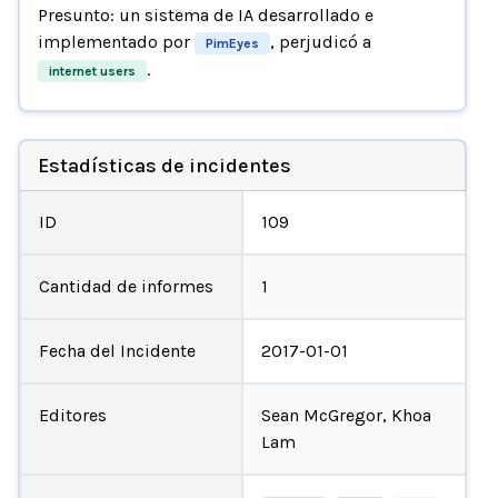
Presunto: un sistema de IA desarrollado e
implementado por
, perjudicó a
PimEyes
.
internet users
Estadísticas de incidentes
ID
109
Cantidad de informes
1
Fecha del Incidente
2017-01-01
Editores
Sean McGregor, Khoa
Lam