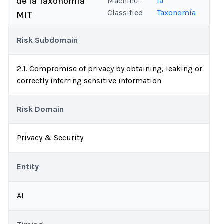
de la Taxonomía
Machine-
la
Classified
Taxonomía
MIT
Risk Subdomain
2.1. Compromise of privacy by obtaining, leaking or
correctly inferring sensitive information
Risk Domain
Privacy & Security
Entity
AI