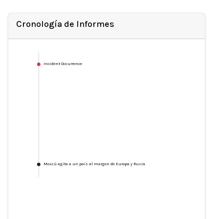
Cronología de Informes
Incident Occurrence
Moscú agita a un país al margen de Europa y Rusia