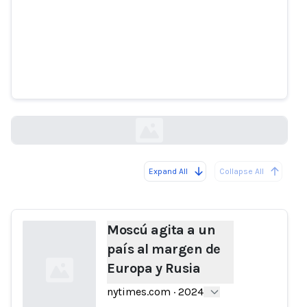
Moscú agita a un país al margen
de Europa y Rusia
nytimes.com
Expand All
Collapse All
Loading...
Moscú agita a un
país al margen de
Europa y Rusia
nytimes.com
·
2024