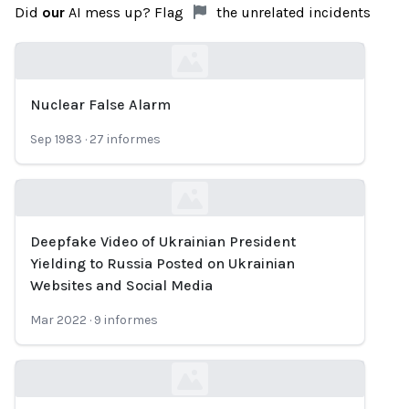
Did
our
AI mess up? Flag
the unrelated incidents
Nuclear False Alarm
Loading...
Sep 1983
·
27
informes
Deepfake Video of Ukrainian President
Loading...
Yielding to Russia Posted on Ukrainian
Websites and Social Media
Mar 2022
·
9
informes