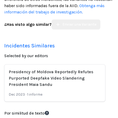
haber sido informadas fuera de la AIID.
Obtenga más
información del trabajo de investigación.
¿Has visto algo similar?
Enviar una Variante
Incidentes Similares
Selected by our editors
Presidency of Moldova Reportedly Refutes
Purported Deepfake Video Slandering
President Maia Sandu
Dec 2023
·
1
informe
Por similitud de texto