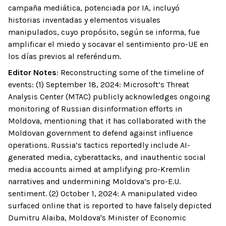
campaña mediática, potenciada por IA, incluyó
historias inventadas y elementos visuales
manipulados, cuyo propósito, según se informa, fue
amplificar el miedo y socavar el sentimiento pro-UE en
los días previos al referéndum.
Editor Notes
:
Reconstructing some of the timeline of
events: (1) September 18, 2024: Microsoft’s Threat
Analysis Center (MTAC) publicly acknowledges ongoing
monitoring of Russian disinformation efforts in
Moldova, mentioning that it has collaborated with the
Moldovan government to defend against influence
operations. Russia’s tactics reportedly include AI-
generated media, cyberattacks, and inauthentic social
media accounts aimed at amplifying pro-Kremlin
narratives and undermining Moldova’s pro-E.U.
sentiment. (2) October 1, 2024: A manipulated video
surfaced online that is reported to have falsely depicted
Dumitru Alaiba, Moldova's Minister of Economic