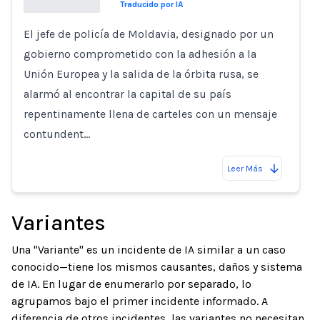
Traducido por IA
El jefe de policía de Moldavia, designado por un
Loading...
gobierno comprometido con la adhesión a la
Unión Europea y la salida de la órbita rusa, se
alarmó al encontrar la capital de su país
repentinamente llena de carteles con un mensaje
contundent…
Leer Más
Variantes
Una "Variante" es un incidente de IA similar a un caso
conocido—tiene los mismos causantes, daños y sistema
de IA. En lugar de enumerarlo por separado, lo
agrupamos bajo el primer incidente informado. A
diferencia de otros incidentes, las variantes no necesitan