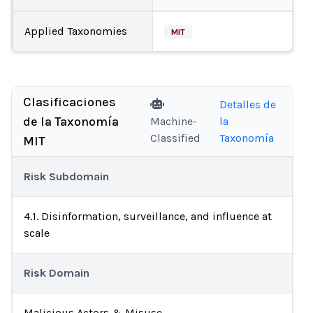
Applied Taxonomies
MIT
Clasificaciones
Detalles de
de la Taxonomía
Machine-
la
Classified
Taxonomía
MIT
Risk Subdomain
4.1. Disinformation, surveillance, and influence at
scale
Risk Domain
Malicious Actors & Misuse