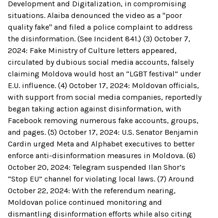
Development and Digitalization, in compromising
situations. Alaiba denounced the video as a "poor
quality fake" and filed a police complaint to address
the disinformation. (See Incident 841.) (3) October 7,
2024: Fake Ministry of Culture letters appeared,
circulated by dubious social media accounts, falsely
claiming Moldova would host an “LGBT festival” under
E.U. influence. (4) October 17, 2024: Moldovan officials,
with support from social media companies, reportedly
began taking action against disinformation, with
Facebook removing numerous fake accounts, groups,
and pages. (5) October 17, 2024: U.S. Senator Benjamin
Cardin urged Meta and Alphabet executives to better
enforce anti-disinformation measures in Moldova. (6)
October 20, 2024: Telegram suspended Ilan Shor’s
“Stop EU” channel for violating local laws. (7) Around
October 22, 2024: With the referendum nearing,
Moldovan police continued monitoring and
dismantling disinformation efforts while also citing