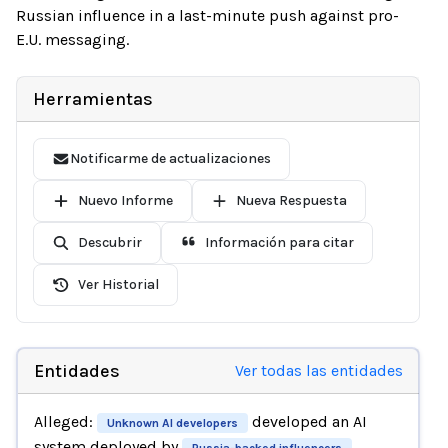
Russian influence in a last-minute push against pro-
E.U. messaging.
Herramientas
Notificarme de actualizaciones
Nuevo Informe
Nueva Respuesta
Descubrir
Información para citar
Ver Historial
Entidades
Ver todas las entidades
Alleged:
developed an AI
Unknown AI developers
system deployed by
,
Russia-backed influencers