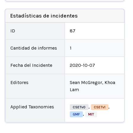
Estadísticas de incidentes
ID
87
Cantidad de informes
1
Fecha del Incidente
2020-10-07
Editores
Sean McGregor, Khoa
Lam
Applied Taxonomies
,
,
CSETv0
CSETv1
,
GMF
MIT