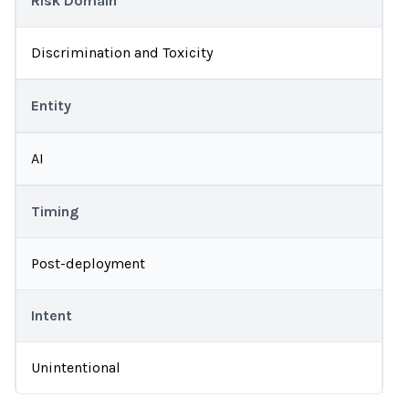
Risk Domain
Discrimination and Toxicity
Entity
AI
Timing
Post-deployment
Intent
Unintentional