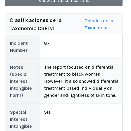
Show
All
Classifications
Clasificaciones de la
Detalles de la
Taxonomía
Taxonomía CSETv1
Incident
87
Number
Notes
The report focused on differential
(special
treatment to black women.
interest
However, it also showed differential
intangible
treatment based individually on
harm)
gender and lightness of skin tone.
Special
yes
Interest
Intangible