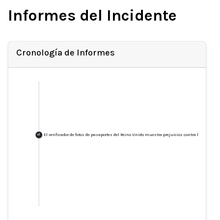
Informes del Incidente
Cronología de Informes
El verificador de fotos de pasaportes del Reino Unido muestra prejuicios contra las mujeres
+
1