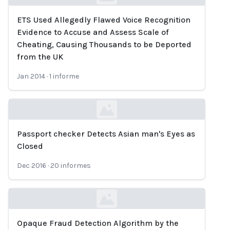
ETS Used Allegedly Flawed Voice Recognition
Loading...
Evidence to Accuse and Assess Scale of
Cheating, Causing Thousands to be Deported
from the UK
Jan 2014
·
1
informe
Passport checker Detects Asian man's Eyes as
Loading...
Closed
Dec 2016
·
20
informes
Opaque Fraud Detection Algorithm by the