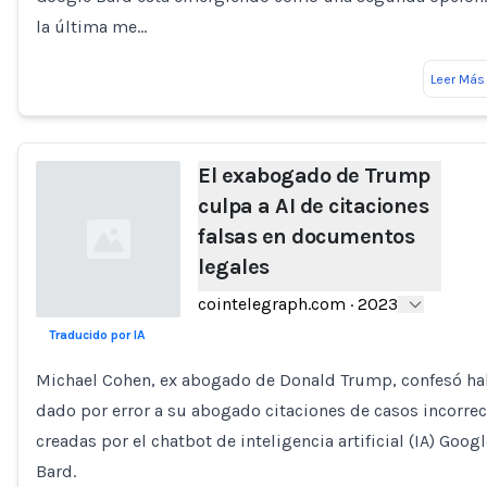
la última me…
Leer Más
El exabogado de Trump
culpa a AI de citaciones
falsas en documentos
legales
cointelegraph.com
·
2023
Traducido por IA
Loading...
Michael Cohen, ex abogado de Donald Trump, confesó ha
dado por error a su abogado citaciones de casos incorrec
creadas por el chatbot de inteligencia artificial (IA) Goog
Bard.