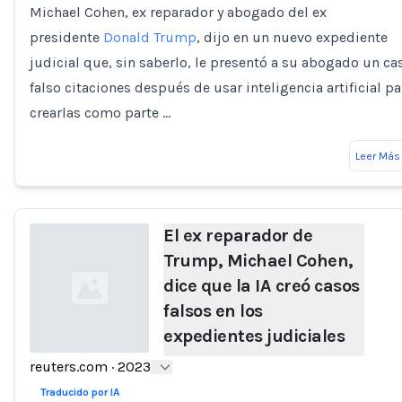
Michael Cohen, ex reparador y abogado del ex
presidente
Donald Trump
, dijo en un nuevo expediente
judicial que, sin saberlo, le presentó a su abogado un ca
falso citaciones después de usar inteligencia artificial pa
crearlas como parte …
Leer Más
El ex reparador de
Trump, Michael Cohen,
dice que la IA creó casos
falsos en los
expedientes judiciales
reuters.com
·
2023
Loading...
Traducido por IA