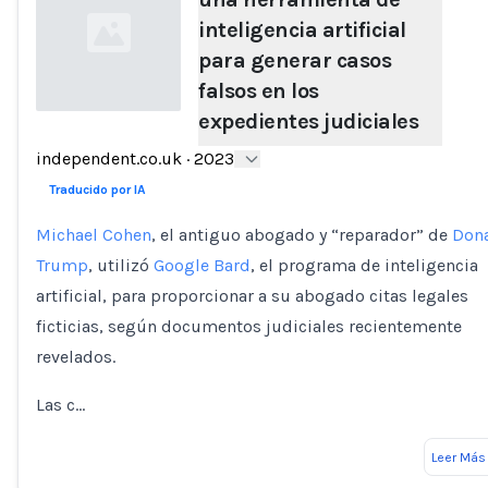
inteligencia artificial
para generar casos
falsos en los
expedientes judiciales
Loading...
independent.co.uk
·
2023
Traducido por IA
Michael Cohen
, el antiguo abogado y “reparador” de
Don
Trump
, utilizó
Google Bard
, el programa de inteligencia
artificial, para proporcionar a su abogado citas legales
ficticias, según documentos judiciales recientemente
revelados.
Las c…
Leer Más