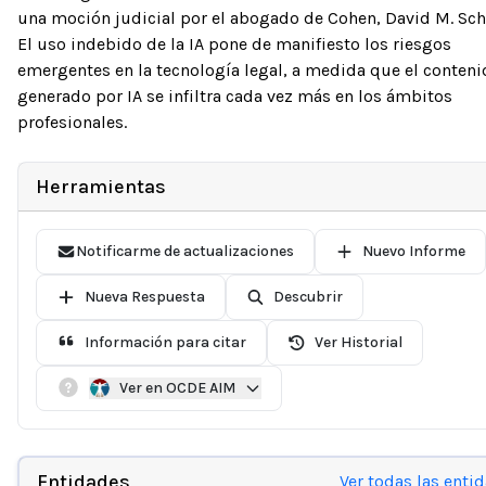
una moción judicial por el abogado de Cohen, David M. Sch
El uso indebido de la IA pone de manifiesto los riesgos
emergentes en la tecnología legal, a medida que el conten
generado por IA se infiltra cada vez más en los ámbitos
profesionales.
Herramientas
Notificarme de actualizaciones
Nuevo Informe
Nueva Respuesta
Descubrir
Información para citar
Ver Historial
Ver en OCDE AIM
Entidades
Ver todas las enti