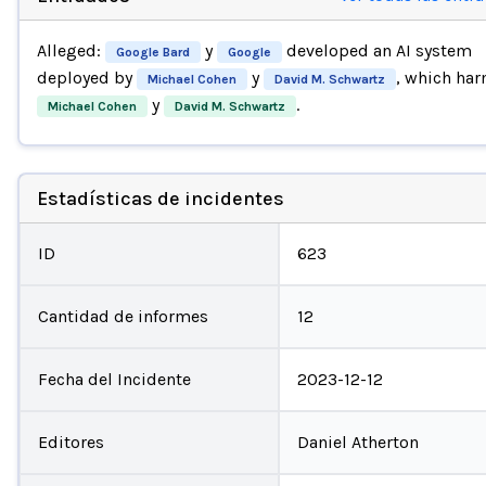
Alleged:
y
developed an AI system
Google Bard
Google
deployed by
y
, which ha
Michael Cohen
David M. Schwartz
y
.
Michael Cohen
David M. Schwartz
Estadísticas de incidentes
ID
623
Cantidad de informes
12
Fecha del Incidente
2023-12-12
Editores
Daniel Atherton