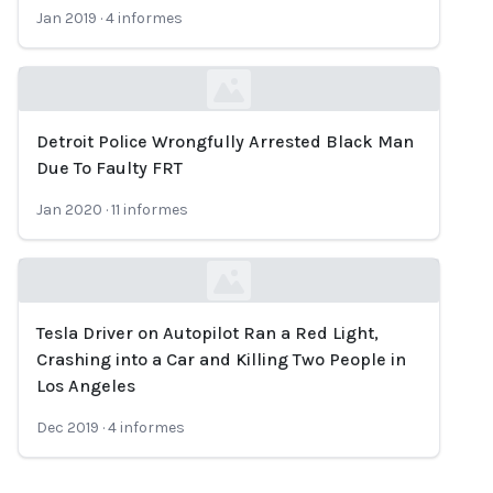
Jan 2019
·
4
informes
Detroit Police Wrongfully Arrested Black Man
Loading...
Due To Faulty FRT
Jan 2020
·
11
informes
Tesla Driver on Autopilot Ran a Red Light,
Loading...
Crashing into a Car and Killing Two People in
Los Angeles
Dec 2019
·
4
informes