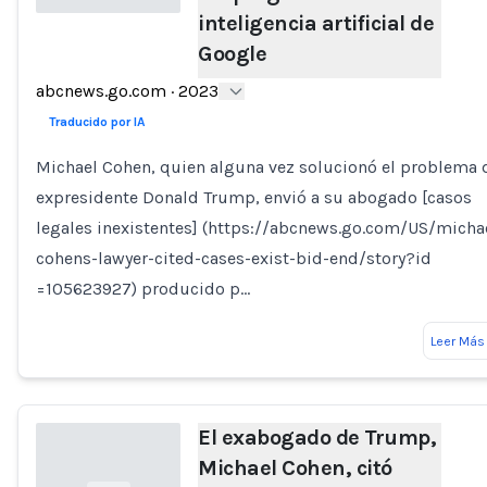
inteligencia artificial de
Google
Loading...
abcnews.go.com
·
2023
Traducido por IA
Michael Cohen, quien alguna vez solucionó el problema 
expresidente Donald Trump, envió a su abogado [casos
legales inexistentes] (https://abcnews.go.com/US/micha
cohens-lawyer-cited-cases-exist-bid-end/story?id
=105623927) producido p…
Leer Más
El exabogado de Trump,
Michael Cohen, citó