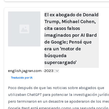
El ex abogado de Donald
Trump, Michael Cohen,
cita casos falsos
imaginados por AI Bard
de Google; Pensé que
era un 'motor de
búsqueda
Loading...
supercargado'
english.jagran.com
·
2023
Traducido por IA
Poco después de que las noticias sobre abogados que
utilizaban ChatGPT para potenciar la investigación jurídi
pero terminaron en un desastre se apoderaron de los me
Google Bard está emergiendo como una segunda opción.