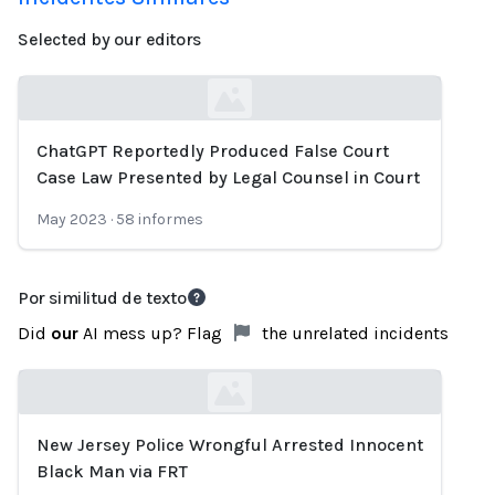
Selected by our editors
ChatGPT Reportedly Produced False Court
Loading...
Case Law Presented by Legal Counsel in Court
May 2023
·
58
informes
Por similitud de texto
Did
our
AI mess up? Flag
the unrelated incidents
New Jersey Police Wrongful Arrested Innocent
Loading...
Black Man via FRT