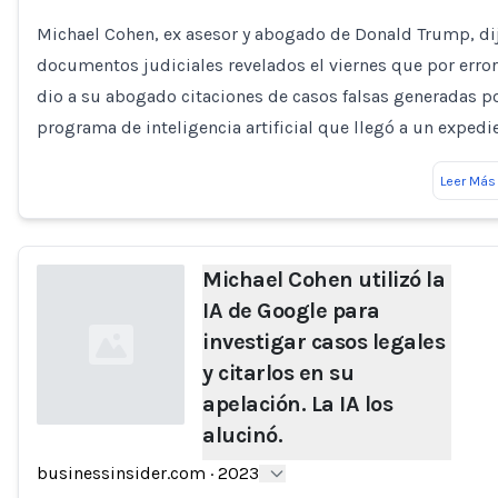
Michael Cohen, ex asesor y abogado de Donald Trump, di
documentos judiciales revelados el viernes que por error
dio a su abogado citaciones de casos falsas generadas p
programa de inteligencia artificial que llegó a un expedi
Leer Más
Michael Cohen utilizó la
IA de Google para
investigar casos legales
y citarlos en su
apelación. La IA los
alucinó.
Loading...
businessinsider.com
·
2023