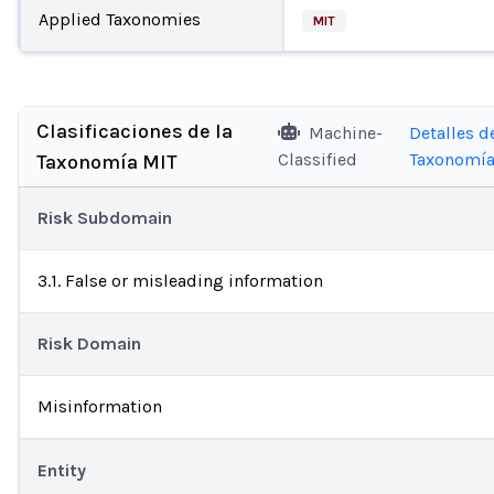
Applied Taxonomies
MIT
Clasificaciones de la
Machine-
Detalles de
Classified
Taxonomí
Taxonomía MIT
Risk Subdomain
3.1. False or misleading information
Risk Domain
Misinformation
Entity