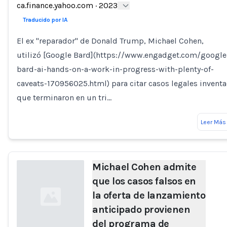
ca.finance.yahoo.com
·
2023
Loading...
Traducido por IA
El ex "reparador" de Donald Trump, Michael Cohen,
utilizó [Google Bard](https://www.engadget.com/google
bard-ai-hands-on-a-work-in-progress-with-plenty-of-
caveats-170956025.html) para citar casos legales invent
que terminaron en un tri…
Leer Más
Michael Cohen admite
que los casos falsos en
la oferta de lanzamiento
anticipado provienen
del programa de