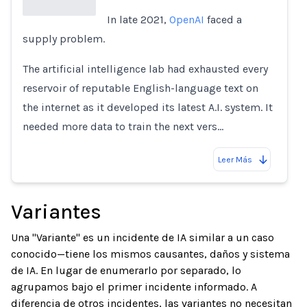
In late 2021,
OpenAI
faced a
supply problem.
Loading...
The artificial intelligence lab had exhausted every
reservoir of reputable English-language text on
the internet as it developed its latest A.I. system. It
needed more data to train the next vers…
Leer Más
Variantes
Una "Variante" es un incidente de IA similar a un caso
conocido—tiene los mismos causantes, daños y sistema
de IA. En lugar de enumerarlo por separado, lo
agrupamos bajo el primer incidente informado. A
diferencia de otros incidentes, las variantes no necesitan