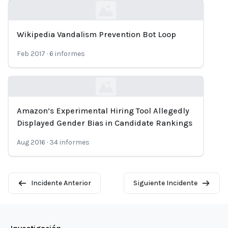
Wikipedia Vandalism Prevention Bot Loop
Loading...
Feb 2017
·
6
informes
Amazon’s Experimental Hiring Tool Allegedly
Loading...
Displayed Gender Bias in Candidate Rankings
Aug 2016
·
34
informes
Incidente Anterior
Siguiente Incidente