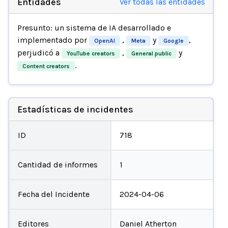
Entidades
Ver todas las entidades
Presunto: un sistema de IA desarrollado e
implementado por
,
y
,
OpenAI
Meta
Google
perjudicó a
,
y
YouTube creators
General public
.
Content creators
Estadísticas de incidentes
ID
718
Cantidad de informes
1
Fecha del Incidente
2024-04-06
Editores
Daniel Atherton