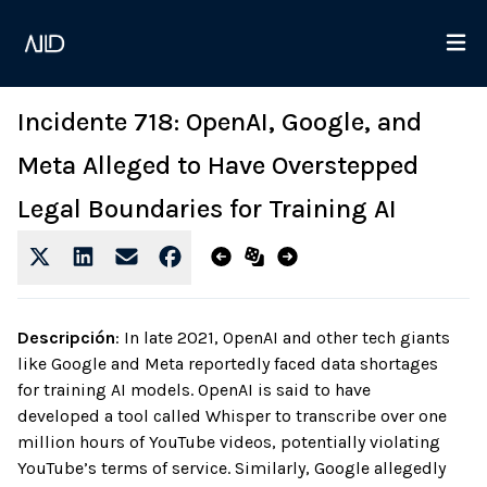
Incidente 718: OpenAI, Google, and
Meta Alleged to Have Overstepped
Legal Boundaries for Training AI
Descripción
:
In late 2021, OpenAI and other tech giants
like Google and Meta reportedly faced data shortages
for training AI models. OpenAI is said to have
developed a tool called Whisper to transcribe over one
million hours of YouTube videos, potentially violating
YouTube’s terms of service. Similarly, Google allegedly