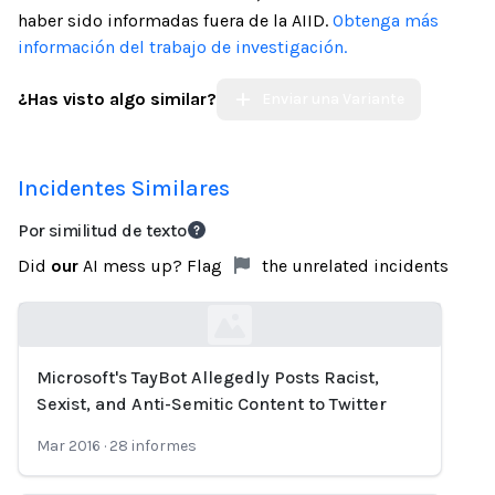
haber sido informadas fuera de la AIID.
Obtenga más
información del trabajo de investigación.
¿Has visto algo similar?
Enviar una Variante
Incidentes Similares
Por similitud de texto
Did
our
AI mess up? Flag
the unrelated incidents
Microsoft's TayBot Allegedly Posts Racist,
Loading...
Sexist, and Anti-Semitic Content to Twitter
Mar 2016
·
28
informes