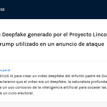
ASE
: Deepfake generado por el Proyecto Linco
Trump utilizado en un anuncio de ataque
o por IA
utilizó IA para crear un video deepfake del difunto padre de 
n aclararon que el video era un deepfake, la naturaleza profun
 un uso corrosivo de la inteligencia artificial para socavar la
 un ciclo electoral.