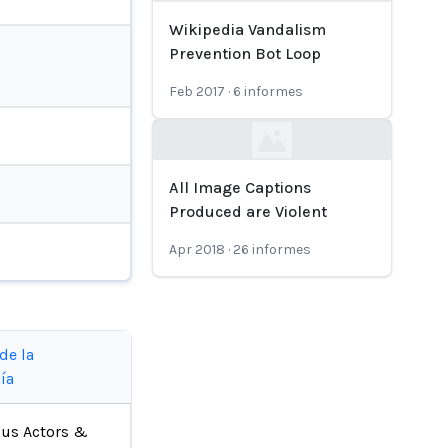
Wikipedia Vandalism
Prevention Bot Loop
Feb 2017
·
6
informes
Loading...
All Image Captions
Produced are Violent
Apr 2018
·
26
informes
de la
ía
ous Actors &