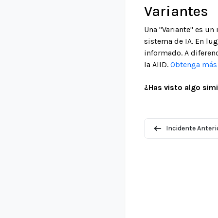
Variantes
Una "Variante" es un
sistema de IA. En lu
informado. A diferenc
la AIID.
Obtenga más i
¿Has visto algo simi
Incidente Anteri