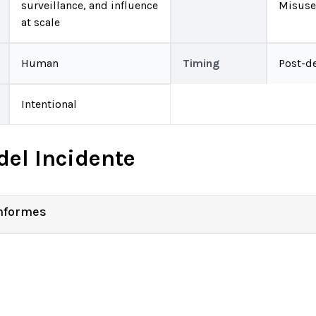
surveillance, and influence
Misuse
at scale
Human
Timing
Post-d
Intentional
del Incidente
Informes