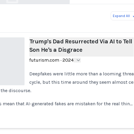
Expand All
Trump's Dad Resurrected Via AI to Tell
Son He's a Disgrace
futurism.com
·
2024
Deepfakes were little more than a looming threat
cycle, but this time around they seem almost cer
 the discourse.
s mean that AI-generated fakes are mistaken for the real thin…