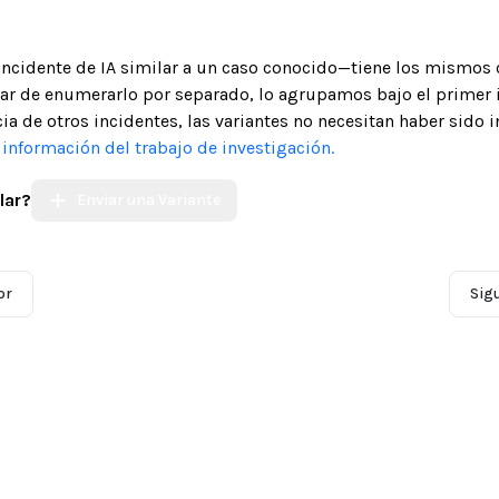
 incidente de IA similar a un caso conocido—tiene los mismos 
gar de enumerarlo por separado, lo agrupamos bajo el primer 
ia de otros incidentes, las variantes no necesitan haber sido 
nformación del trabajo de investigación.
lar?
Enviar una Variante
or
Sig