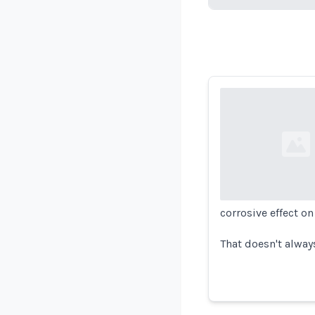
Loading...
Loading...
corrosive effect on
That doesn't alway