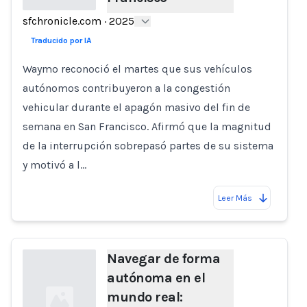
sfchronicle.com
·
2025
Loading...
Traducido por IA
Waymo reconoció el martes que sus vehículos
autónomos contribuyeron a la congestión
vehicular durante el apagón masivo del fin de
semana en San Francisco. Afirmó que la magnitud
de la interrupción sobrepasó partes de su sistema
y motivó a l…
Leer Más
Navegar de forma
autónoma en el
mundo real: