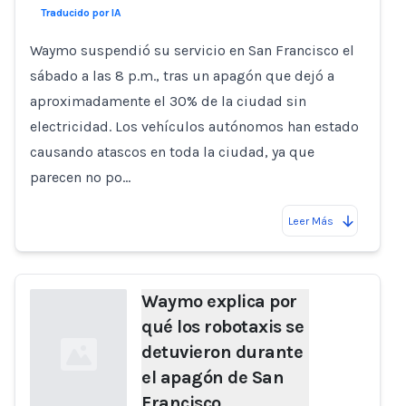
Loading...
Traducido por IA
Waymo suspendió su servicio en San Francisco el
sábado a las 8 p.m., tras un apagón que dejó a
aproximadamente el 30% de la ciudad sin
electricidad. Los vehículos autónomos han estado
causando atascos en toda la ciudad, ya que
parecen no po…
Leer Más
Waymo explica por
qué los robotaxis se
detuvieron durante
el apagón de San
Francisco