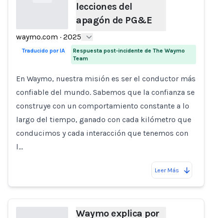
lecciones del
apagón de PG&E
waymo.com
·
2025
Loading...
Traducido por IA
Respuesta post-incidente de The Waymo
Team
En Waymo, nuestra misión es ser el conductor más
confiable del mundo. Sabemos que la confianza se
construye con un comportamiento constante a lo
largo del tiempo, ganado con cada kilómetro que
conducimos y cada interacción que tenemos con
l…
Leer Más
Waymo explica por