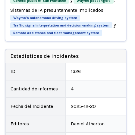
y
.
General public of San Francisco
Waymo passengers
Sistemas de IA presuntamente implicados:
,
Waymo's autonomous driving system
y
Traffic signal interpretation and decision-making system
Remote assistance and fleet management system
Estadísticas de incidentes
ID
1326
Cantidad de informes
4
Fecha del Incidente
2025-12-20
Editores
Daniel Atherton