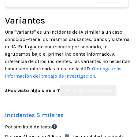
Variantes
Una "Variante" es un incidente de IA similar a un caso
conocido—tiene los mismos causantes, daños y sistema
de IA. En lugar de enumerarlo por separado, lo
agrupamos bajo el primer incidente informado. A
diferencia de otros incidentes, las variantes no necesitan
haber sido informadas fuera de la AIID.
Obtenga más
información del trabajo de investigación.
¿Has visto algo similar?
Enviar una Variante
Incidentes Similares
Por similitud de texto
Did
our
AI mess up? Flag
the unrelated incidents