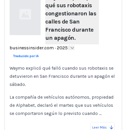
qué sus robotaxis
congestionaron las
calles de San
Francisco durante
un apagón.
Loading...
businessinsider.com
·
2025
Traducido por IA
Waymo explicó qué falló cuando sus robotaxis se
detuvieron en San Francisco durante un apagón el
sábado.
La compañía de vehículos autónomos, propiedad
de Alphabet, declaró el martes que sus vehículos
se comportaron según lo previsto cuando …
Leer Más