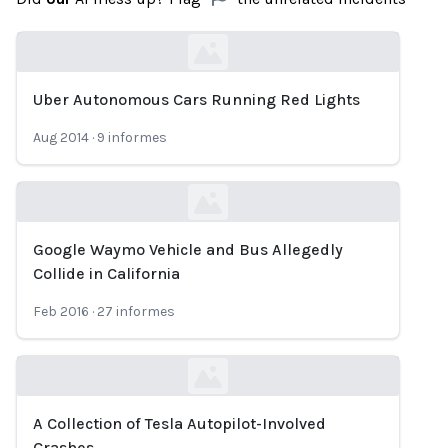
Uber Autonomous Cars Running Red Lights
Loading...
Aug 2014
·
9
informes
Google Waymo Vehicle and Bus Allegedly
Loading...
Collide in California
Feb 2016
·
27
informes
A Collection of Tesla Autopilot-Involved
Loading...
Crashes