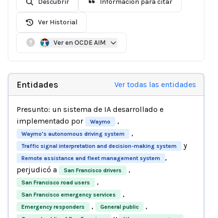
Descubrir
Información para citar
Ver Historial
Ver en OCDE AIM
Entidades
Ver todas las entidades
Presunto: un sistema de IA desarrollado e
implementado por
,
Waymo
,
Waymo's autonomous driving system
y
Traffic signal interpretation and decision-making system
,
Remote assistance and fleet management system
perjudicó a
,
San Francisco drivers
,
San Francisco road users
,
San Francisco emergency services
,
,
Emergency responders
General public