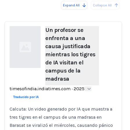
Expand All
Collapse All
Loading...
Un profesor se
enfrenta a una
causa justificada
mientras los tigres
de IA visitan el
campus de la
madrasa
Loading...
timesofindia.indiatimes.com
·
2025
Traducido por IA
Calcuta: Un video generado por IA que muestra a
tres tigres en el campus de una madrasa en
Barasat se viralizó el miércoles, causando pánico