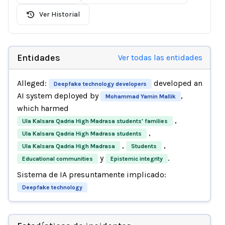
Ver Historial
Entidades
Ver todas las entidades
Alleged:
developed an
Deepfake technology developers
AI system deployed by
,
Mohammad Yamin Mallik
which harmed
,
Ula Kalsara Qadria High Madrasa students' families
,
Ula Kalsara Qadria High Madrasa students
,
,
Ula Kalsara Qadria High Madrasa
Students
y
.
Educational communities
Epistemic integrity
Sistema de IA presuntamente implicado:
Deepfake technology