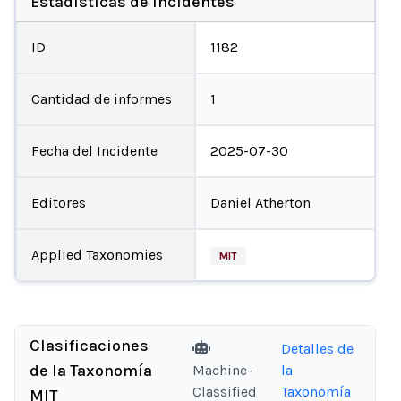
Estadísticas de incidentes
ID
1182
Cantidad de informes
1
Fecha del Incidente
2025-07-30
Editores
Daniel Atherton
Applied Taxonomies
MIT
Clasificaciones
Detalles de
de la Taxonomía
Machine-
la
Classified
Taxonomía
MIT