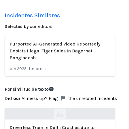
Incidentes Similares
Selected by our editors
Purported AI-Generated Video Reportedly
Depicts Illegal Tiger Sales in Bagerhat,
Bangladesh
Jun 2025
·
1
informe
Por similitud de texto
Did
our
AI mess up? Flag
the unrelated incidents
Driverless Train in Delhi Crashes due to