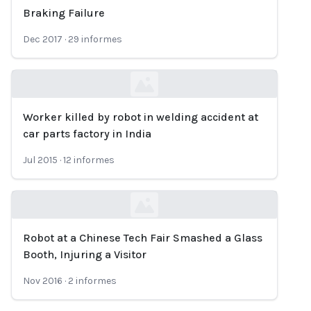
Loading...
Braking Failure
Dec 2017
·
29
informes
Worker killed by robot in welding accident at
Loading...
car parts factory in India
Jul 2015
·
12
informes
Robot at a Chinese Tech Fair Smashed a Glass
Loading...
Booth, Injuring a Visitor
Nov 2016
·
2
informes