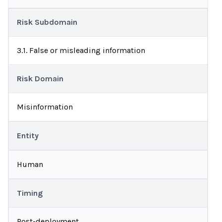
Risk Subdomain
3.1. False or misleading information
Risk Domain
Misinformation
Entity
Human
Timing
Post-deployment