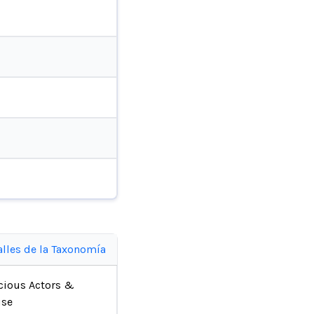
alles de la Taxonomía
cious Actors &
se