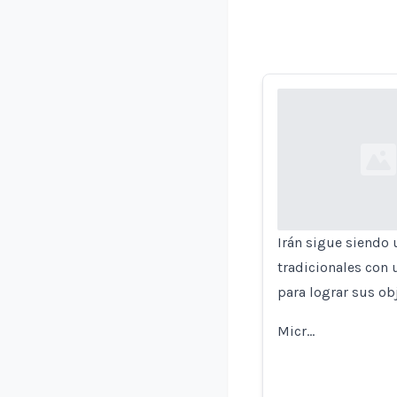
Loading...
Irán sigue siendo
tradicionales con 
para lograr sus ob
Micr…