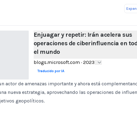
Expand
Enjuagar y repetir: Irán acelera sus
operaciones de ciberinfluencia en to
el mundo
blogs.microsoft.com
·
2023
Traducido por IA
 un actor de amenazas importante y ahora está complementan
una nueva estrategia, aprovechando las operaciones de influenc
jetivos geopolíticos.