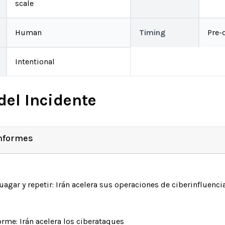
scale
Human
Timing
Pre-
Intentional
del Incidente
Informes
uagar y repetir: Irán acelera sus operaciones de ciberinfluenc
orme: Irán acelera los ciberataques