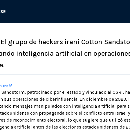
ASE
: El grupo de hackers iraní Cotton Sandst
ando inteligencia artificial en operacione
a.
o por IA
n Sandstorm, patrocinado por el estado y vinculado al CGRI, ha
 en sus operaciones de ciberinfluencia. En diciembre de 2023, 
zando mensajes manipulados con inteligencia artificial para s
tadounidense con propaganda sobre el conflicto entre Israel 
es de reconocimiento electoral, lo que sugiere que utilizó est
gencia artificial antes de las elecciones estadounidenses de 2