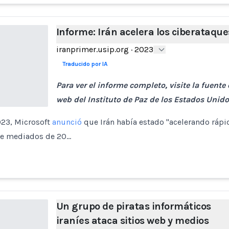
Informe: Irán acelera los ciberataque
iranprimer.usip.org
·
2023
Traducido por IA
Para ver el informe completo, visite la fuente o
web del Instituto de Paz de los Estados Unido
023, Microsoft
anunció
que Irán había estado "acelerando ráp
de mediados de 20…
Un grupo de piratas informáticos
iraníes ataca sitios web y medios