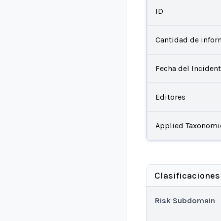
ID
Cantidad de infor
Fecha del Inciden
Editores
Applied Taxonomi
Clasificaciones
Risk Subdomain