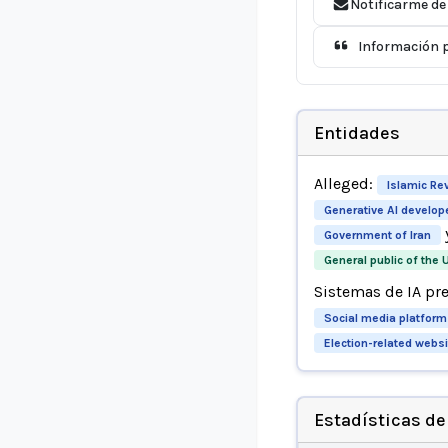
Notificarme de
Información p
Entidades
Alleged:
Islamic Re
Generative AI develop
Government of Iran
General public of the 
Sistemas de IA pr
Social media platform
Election-related webs
Estadísticas de