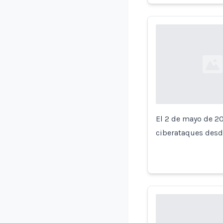
Loading...
El 2 de mayo de 2
ciberataques des