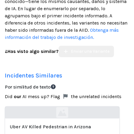
conocido—tiene los mismos causantes, daños y sistema
de IA. En lugar de enumerarlo por separado, lo
agrupamos bajo el primer incidente informado. A
diferencia de otros incidentes, las variantes no necesitan
haber sido informadas fuera de la AIID.
Obtenga más
información del trabajo de investigación.
¿Has visto algo similar?
Enviar una Variante
Incidentes Similares
Por similitud de texto
Did
our
AI mess up? Flag
the unrelated incidents
Uber AV Killed Pedestrian in Arizona
Loading...