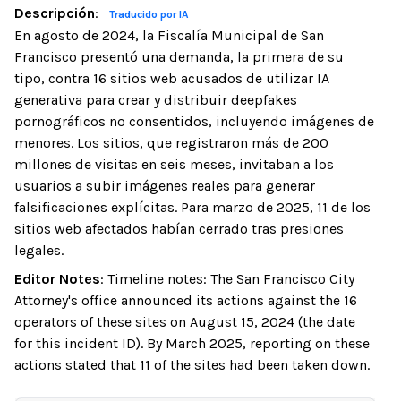
Descripción
:
Traducido por IA
En agosto de 2024, la Fiscalía Municipal de San
Francisco presentó una demanda, la primera de su
tipo, contra 16 sitios web acusados de utilizar IA
generativa para crear y distribuir deepfakes
pornográficos no consentidos, incluyendo imágenes de
menores. Los sitios, que registraron más de 200
millones de visitas en seis meses, invitaban a los
usuarios a subir imágenes reales para generar
falsificaciones explícitas. Para marzo de 2025, 11 de los
sitios web afectados habían cerrado tras presiones
legales.
Editor Notes
:
Timeline notes: The San Francisco City
Attorney's office announced its actions against the 16
operators of these sites on August 15, 2024 (the date
for this incident ID). By March 2025, reporting on these
actions stated that 11 of the sites had been taken down.