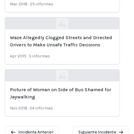
Mar 2018
·
25
informes
Waze Allegedly Clogged Streets and Directed
Loading...
Drivers to Make Unsafe Traffic Decisions
Apr 2015
·
3
informes
Picture of Woman on Side of Bus Shamed for
Loading...
Jaywalking
Nov 2018
·
24
informes
Incidente Anterior
Siguiente Incidente