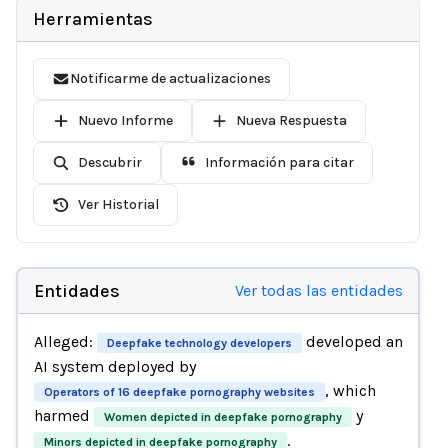
Herramientas
Notificarme de actualizaciones
Nuevo Informe
Nueva Respuesta
Descubrir
Información para citar
Ver Historial
Entidades
Ver todas las entidades
Alleged:
developed an
Deepfake technology developers
AI system deployed by
, which
Operators of 16 deepfake pornography websites
harmed
y
Women depicted in deepfake pornography
.
Minors depicted in deepfake pornography