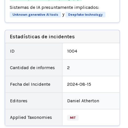
Sistemas de IA presuntamente implicados:
y
Unknown generative AI tools
Deepfake technology
Estadísticas de incidentes
ID
1004
Cantidad de informes
2
Fecha del Incidente
2024-08-15
Editores
Daniel Atherton
Applied Taxonomies
MIT