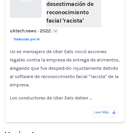
desestimación de
reconocimiento
facial 'racista'
Loading...
uktech.news
·
2022
Traducido por IA
Un ex mensajero de Uber Eats inició acciones
legales contra la empresa de entrega de alimentos,
alegando que fue despedido injustamente debido
al software de reconocimiento facial "racista" de la
empresa.
Los conductores de Uber Eats deben …
Leer Más