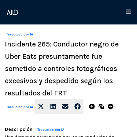
Traducido por IA
Incidente 265: Conductor negro de
Uber Eats presuntamente fue
sometido a controles fotográficos
excesivos y despedido según los
resultados del FRT
Traducido por IA
Descripción
:
Traducido por IA
Una demanda presentada por un ex conductor de