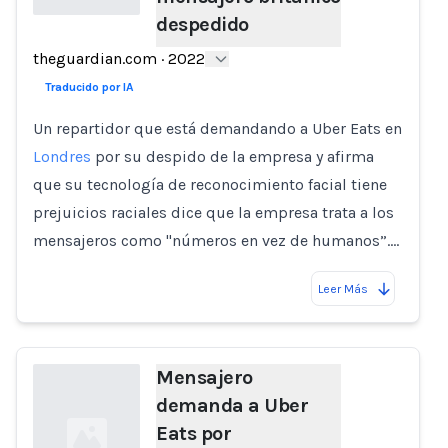
despedido
Loading...
theguardian.com
·
2022
Traducido por IA
Un repartidor que está demandando a Uber Eats en
Londres
por su despido de la empresa y afirma
que su tecnología de reconocimiento facial tiene
prejuicios raciales dice que la empresa trata a los
mensajeros como "números en vez de humanos”.…
Leer Más
Mensajero
demanda a Uber
Eats por