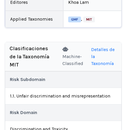
Editores
Khoa Lam
Applied Taxonomies
,
GMF
MIT
Clasificaciones
Detalles de
de la Taxonomía
Machine-
la
Classified
Taxonomía
MIT
Risk Subdomain
1.1. Unfair discrimination and misrepresentation
Risk Domain
Discrimination and Toxicity