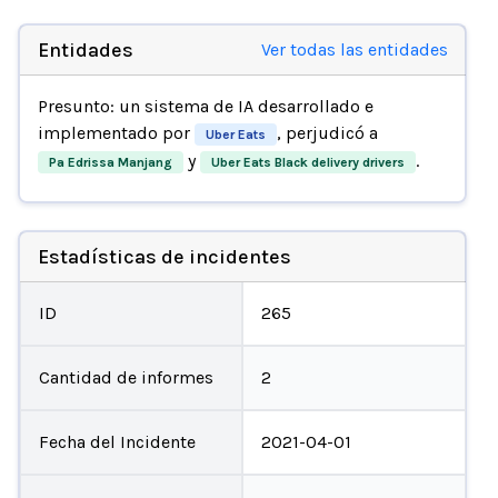
Entidades
Ver todas las entidades
Presunto: un sistema de IA desarrollado e
implementado por
, perjudicó a
Uber Eats
y
.
Pa Edrissa Manjang
Uber Eats Black delivery drivers
Estadísticas de incidentes
ID
265
Cantidad de informes
2
Fecha del Incidente
2021-04-01