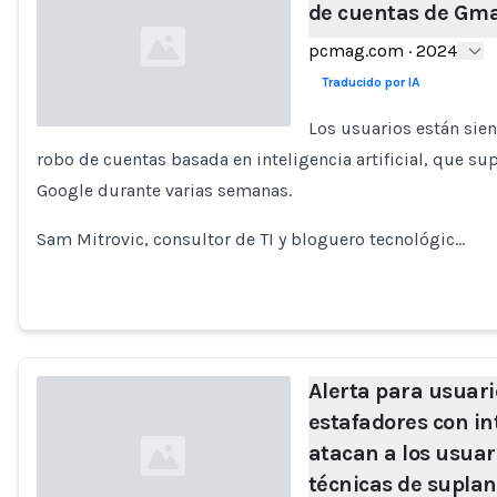
de cuentas de Gma
pcmag.com
·
2024
Traducido por IA
Los usuarios están sien
robo de cuentas basada en inteligencia artificial, que s
Loading...
Google durante varias semanas.
Sam Mitrovic, consultor de TI y bloguero tecnológic…
Alerta para usuari
estafadores con int
atacan a los usuar
técnicas de suplan