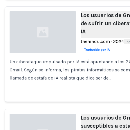
Los usuarios de Gm
de sufrir un ciber
IA
thehindu.com
·
2024
Traducido por IA
Un ciberataque impulsado por IA está apuntando a los 2.
Loading...
Gmail. Según se informa, los piratas informáticos se co
llamada de estafa de IA realista que dice ser de…
Los usuarios de G
susceptibles a est