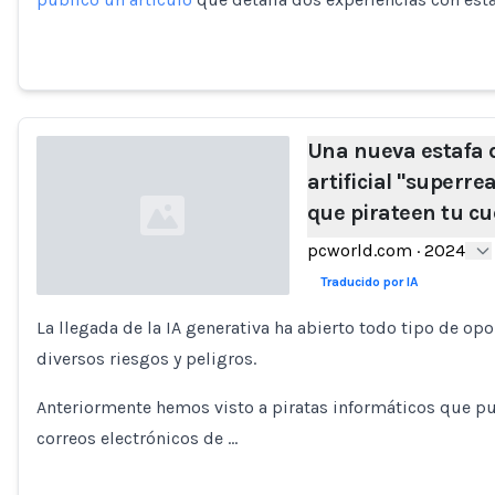
Una nueva estafa d
artificial "superre
que pirateen tu c
pcworld.com
·
2024
Traducido por IA
La llegada de la IA generativa ha abierto todo tipo de 
Loading...
diversos riesgos y peligros.
Anteriormente hemos visto a piratas informáticos que p
correos electrónicos de …