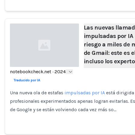
Las nuevas llamad
impulsadas por IA
riesgo a miles de 
de Gmail: este es e
incluso los expert
notebookcheck.net
·
2024
Loading...
Traducido por IA
Una nueva ola de estafas
impulsadas por IA
está dirigida
profesionales experimentados apenas logran evitarlas. E
de Google y se están volviendo cada vez más so…