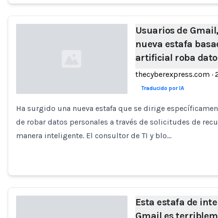
Usuarios de Gmail
nueva estafa basad
artificial roba dat
thecyberexpress.com
·
Traducido por IA
Ha surgido una nueva estafa que se dirige específicament
Loading...
de robar datos personales a través de solicitudes de rec
manera inteligente. El consultor de TI y blo…
Esta estafa de inte
Gmail es terriblem