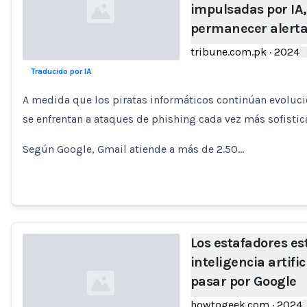
impulsadas por IA
permanecer alert
tribune.com.pk
·
2024
Traducido por IA
Loading...
A medida que los piratas informáticos continúan evoluci
se enfrentan a ataques de phishing cada vez más sofistica
Según Google, Gmail atiende a más de 2.50…
Los estafadores e
inteligencia artifi
pasar por Google
howtogeek.com
·
2024