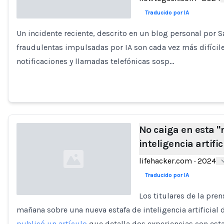
Traducido por IA
Un incidente reciente, descrito en un blog personal por
Loading...
fraudulentas impulsadas por IA son cada vez más difíciles
notificaciones y llamadas telefónicas sosp…
No caiga en esta "
inteligencia artifi
lifehacker.com
·
2024
Traducido por IA
Los titulares de la pren
mañana sobre una nueva estafa de inteligencia artificial 
Loading...
publicó un artículo
que detalla dos experiencias con est