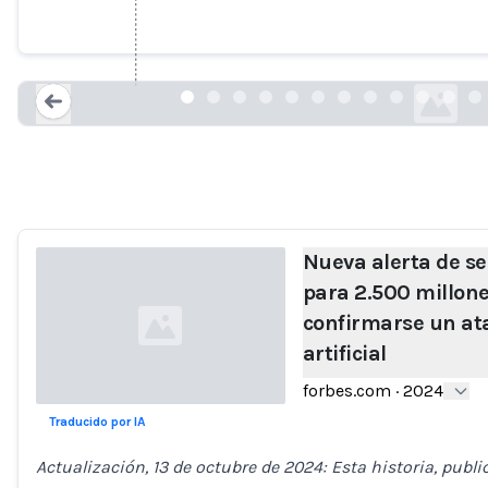
Nueva alerta de seguridad de Gmail pa
tras confirmarse un ataque con i
forbes.com
Loading...
Nueva alerta de s
para 2.500 millone
confirmarse un at
artificial
forbes.com
·
2024
Traducido por IA
Loading...
Actualización, 13 de octubre de 2024: Esta historia, publi