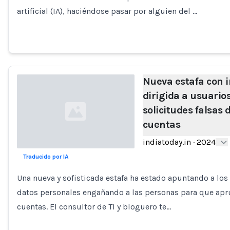
artificial (IA), haciéndose pasar por alguien del …
Nueva estafa con in
dirigida a usuario
solicitudes falsas
cuentas
indiatoday.in
·
2024
Traducido por IA
Loading...
Una nueva y sofisticada estafa ha estado apuntando a los 
datos personales engañando a las personas para que apru
cuentas. El consultor de TI y bloguero te…