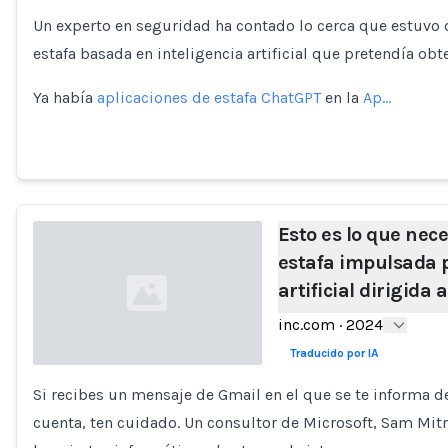
Un experto en seguridad ha contado lo cerca que estuvo
Loading...
estafa basada en inteligencia artificial que pretendía ob
Ya había
aplicaciones de estafa ChatGPT
en la
Ap…
Esto es lo que nec
estafa impulsada p
artificial dirigida 
inc.com
·
2024
Traducido por IA
Si recibes un mensaje de Gmail en el que se te informa d
Loading...
cuenta, ten cuidado. Un consultor de Microsoft, Sam Mitr