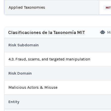
Applied Taxonomies
MIT
Clasificaciones de la Taxonomía MIT
Ma
Risk Subdomain
4.3. Fraud, scams, and targeted manipulation
Risk Domain
Malicious Actors & Misuse
Entity