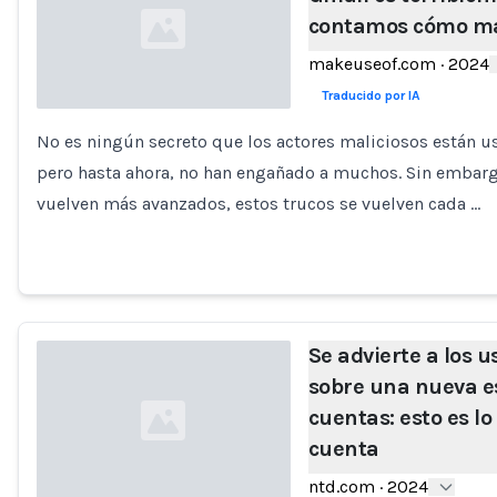
contamos cómo ma
makeuseof.com
·
2024
Traducido por IA
No es ningún secreto que los actores maliciosos están us
Loading...
pero hasta ahora, no han engañado a muchos. Sin embarg
vuelven más avanzados, estos trucos se vuelven cada …
Se advierte a los 
sobre una nueva e
cuentas: esto es l
cuenta
ntd.com
·
2024