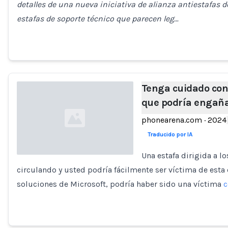
detalles de una nueva iniciativa de alianza antiestafas 
estafas de soporte técnico que parecen leg…
Tenga cuidado con
que podría engaña
phonearena.com
·
2024
Traducido por IA
Una estafa dirigida a l
circulando y usted podría fácilmente ser víctima de esta 
Loading...
soluciones de Microsoft, podría haber sido una víctima
c