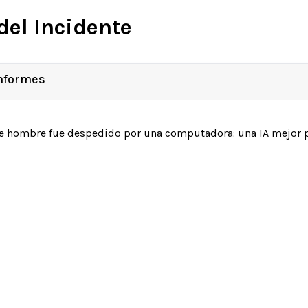
del Incidente
Informes
e hombre fue despedido por una computadora: una IA mejor p