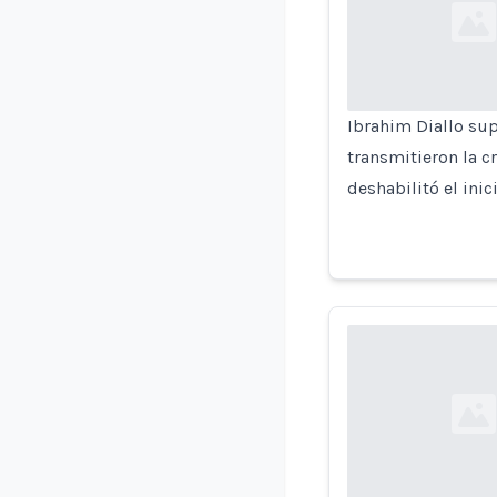
Loading...
Ibrahim Diallo su
transmitieron la c
deshabilitó el ini
Loading...