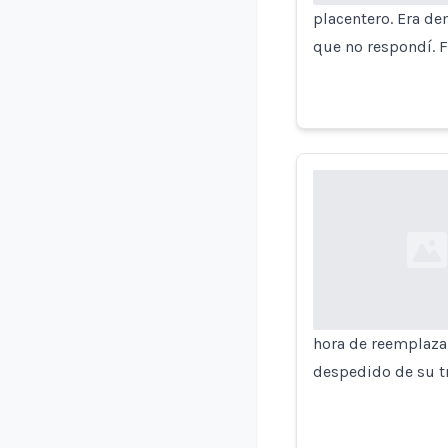
placentero. Era de
que no respondí. F
Loading...
hora de reemplazar
despedido de su t