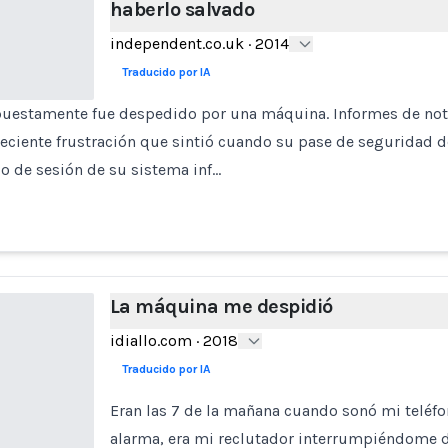
haberlo salvado
independent.co.uk
·
2014
Traducido por IA
puestamente fue despedido por una máquina. Informes de noti
reciente frustración que sintió cuando su pase de seguridad d
cio de sesión de su sistema inf…
La máquina me despidió
idiallo.com
·
2018
Traducido por IA
Eran las 7 de la mañana cuando sonó mi teléfo
alarma, era mi reclutador interrumpiéndome 