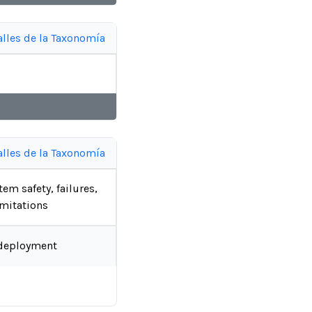
alles de la Taxonomía
alles de la Taxonomía
tem safety, failures,
imitations
deployment