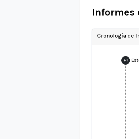
Informes 
Cronología de 
Est
+
1