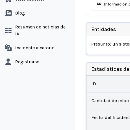
Información p
Blog
Resumen de noticias de
Entidades
IA
Presunto: un sist
Incidente aleatorio
Registrarse
Estadísticas de
ID
Cantidad de infor
Fecha del Inciden