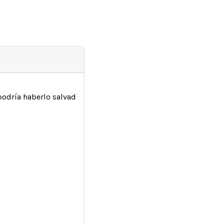
odría haberlo salvado