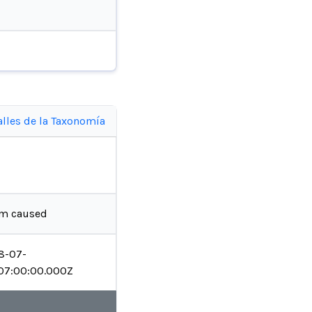
alles de la Taxonomía
m caused
8-07-
07:00:00.000Z