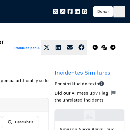
Donar
or
Traducido por IA
Incidentes Similares
cia artificial, y se le
Por similitud de texto
Did
our
AI mess up? Flag
the unrelated incidents
Loading...
Descubrir
Amazon Alexa Plays Loud