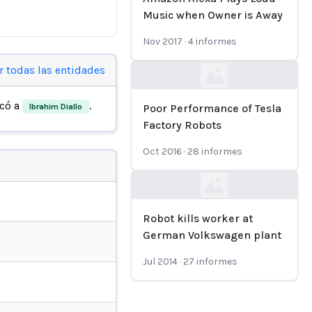
Music when Owner is Away
Nov 2017
·
4
informes
r todas las entidades
Loading...
icó a
.
Ibrahim Diallo
Poor Performance of Tesla
Factory Robots
Oct 2016
·
28
informes
Loading...
Robot kills worker at
German Volkswagen plant
Jul 2014
·
27
informes