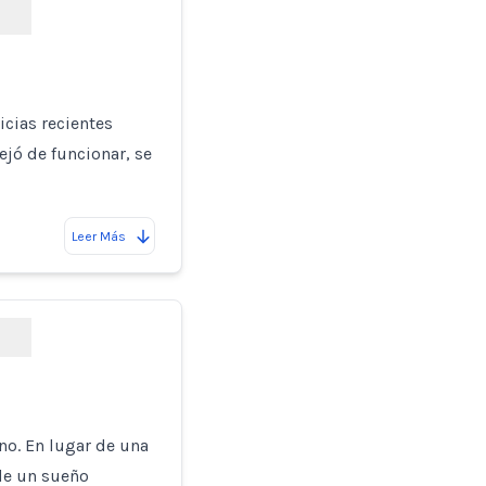
cias recientes
ejó de funcionar, se
Leer Más
no. En lugar de una
de un sueño