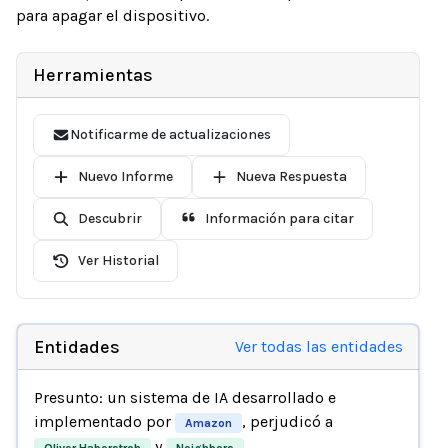
para apagar el dispositivo.
Herramientas
Notificarme de actualizaciones
Nuevo Informe
Nueva Respuesta
Descubrir
Información para citar
Ver Historial
Entidades
Ver todas las entidades
Presunto: un sistema de IA desarrollado e
implementado por
, perjudicó a
Amazon
y
.
Oliver Haberstroh
Neighbors