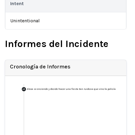
Intent
Unintentional
Informes del Incidente
Cronología de Informes
Alexa se enciende y decide hacer una fiesta tan ruidosa que vino la policía
+
3