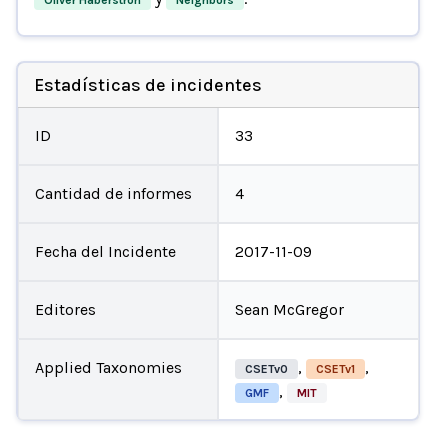
Estadísticas de incidentes
ID
33
Cantidad de informes
4
Fecha del Incidente
2017-11-09
Editores
Sean McGregor
Applied Taxonomies
,
,
CSETv0
CSETv1
,
GMF
MIT