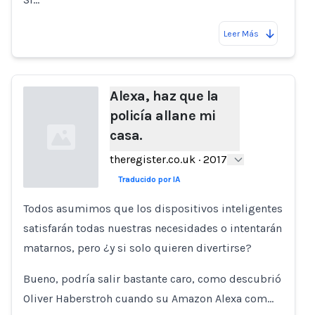
Leer Más
Alexa, haz que la
policía allane mi
casa.
theregister.co.uk
·
2017
Traducido por IA
Todos asumimos que los dispositivos inteligentes
Loading...
satisfarán todas nuestras necesidades o intentarán
matarnos, pero ¿y si solo quieren divertirse?
Bueno, podría salir bastante caro, como descubrió
Oliver Haberstroh cuando su Amazon Alexa com…