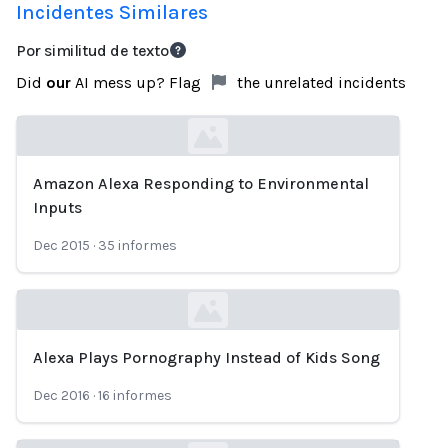
Incidentes Similares
Por similitud de texto
Did
our
AI mess up? Flag
the unrelated incidents
Amazon Alexa Responding to Environmental
Loading...
Inputs
Dec 2015
·
35
informes
Alexa Plays Pornography Instead of Kids Song
Loading...
Dec 2016
·
16
informes