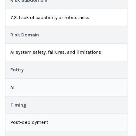
Risk Subdomain
7.3. Lack of capability or robustness
Risk Domain
AI system safety, failures, and limitations
Entity
AI
Timing
Post-deployment