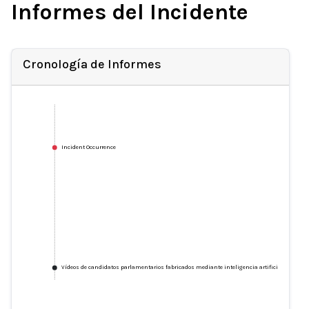
Informes del Incidente
Cronología de Informes
Incident Occurrence
Vídeos de candidatos parlamentarios fabricados mediante inteligencia artificial