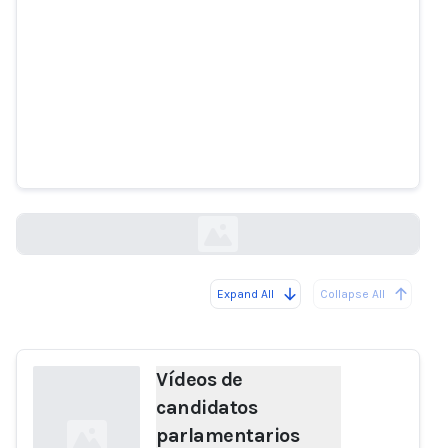
Vídeos de candidatos
parlamentarios fabricados
mediante inteligencia artificial
kallxo.com
Expand All
Collapse All
Loading...
Vídeos de
candidatos
parlamentarios