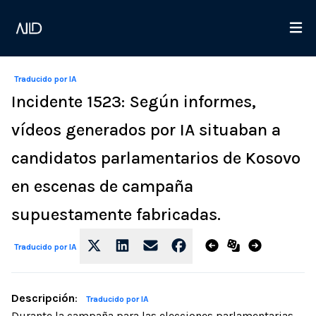
Traducido por IA
Incidente 1523: Según informes,
vídeos generados por IA situaban a
candidatos parlamentarios de Kosovo
en escenas de campaña
supuestamente fabricadas.
Traducido por IA
Descripción
:
Traducido por IA
Durante la campaña para las elecciones parlamentarias