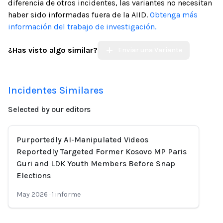
diferencia de otros incidentes, las variantes no necesitan
haber sido informadas fuera de la AIID.
Obtenga más
información del trabajo de investigación.
¿Has visto algo similar?
Enviar una Variante
Incidentes Similares
Selected by our editors
Purportedly AI-Manipulated Videos
Reportedly Targeted Former Kosovo MP Paris
Guri and LDK Youth Members Before Snap
Elections
May 2026
·
1
informe