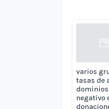
Loading...
varios gr
tasas de 
dominios 
negativo 
donacion