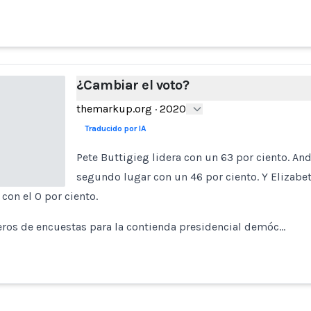
¿Cambiar el voto?
themarkup.org
·
2020
Traducido por IA
Pete Buttigieg lidera con un 63 por ciento. A
segundo lugar con un 46 por ciento. Y Elizabe
con el 0 por ciento.
ros de encuestas para la contienda presidencial demóc…