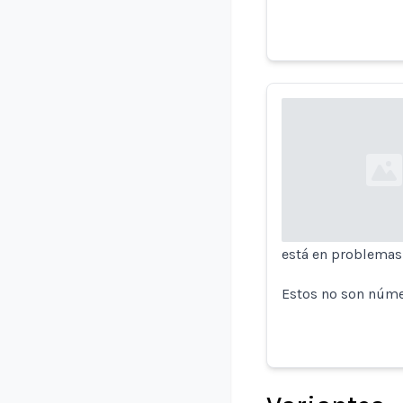
Loading...
está en problemas 
Estos no son núme