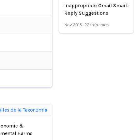
Inappropriate Gmail Smart
Reply Suggestions
Nov 2015
·
22
informes
alles de la Taxonomía
conomic &
nmental Harms