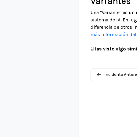
Variantes
Una "Variante" es un
sistema de IA. En lu
diferencia de otros i
más información del 
¿Has visto algo simi
Incidente Anteri