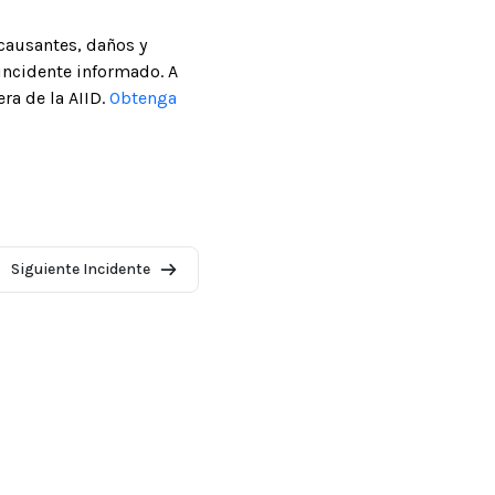
causantes, daños y
incidente informado. A
ra de la AIID.
Obtenga
Siguiente Incidente