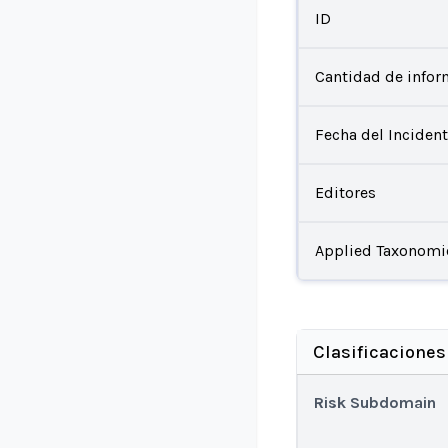
ID
Cantidad de infor
Fecha del Inciden
Editores
Applied Taxonomi
Clasificaciones
Risk Subdomain