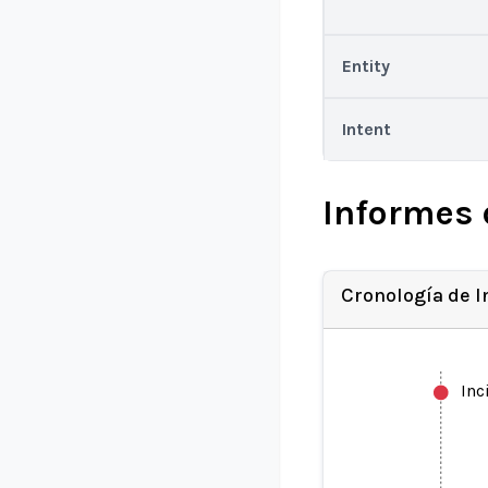
Entity
Intent
Informes 
Cronología de 
Inc