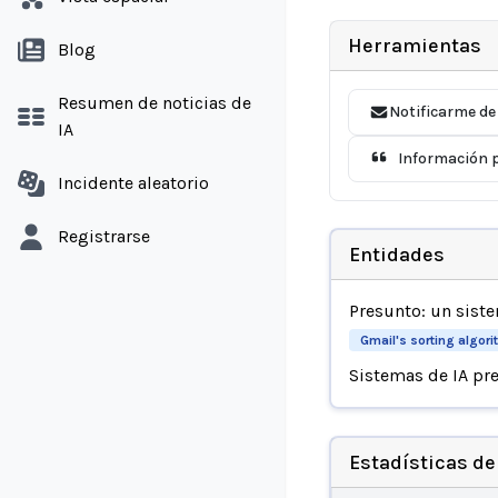
Herramientas
Blog
Resumen de noticias de
Notificarme de
IA
Información p
Incidente aleatorio
Registrarse
Entidades
Presunto: un sist
Gmail's sorting algor
Sistemas de IA pr
Estadísticas de