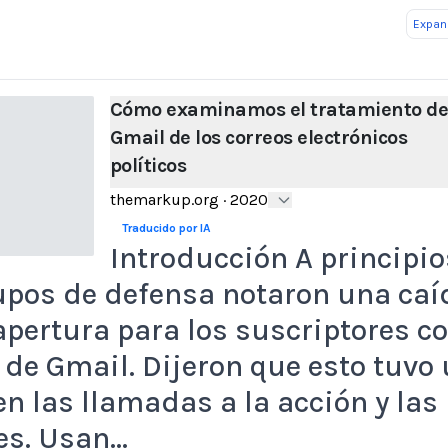
Expand
Cómo examinamos el tratamiento d
Gmail de los correos electrónicos
políticos
themarkup.org
·
2020
Traducido por IA
Introducción A principio
upos de defensa notaron una caí
apertura para los suscriptores c
de Gmail. Dijeron que esto tuvo
en las llamadas a la acción y las
es. Usan…