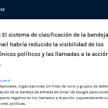
ASE
 El sistema de clasificación de la bandej
il habría reducido la visibilidad de los
ónicos políticos y las llamadas a la acció
.
o por IA
denciales, organizaciones sin fines de lucro y grupos de defe
cación de la bandeja de entrada de Gmail de Google para corre
mpacto negativo en los llamados a la acción, supuestamente 
iones políticas.