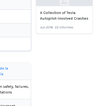
Loading...
A Collection of Tesla
Autopilot-Involved Crashes
Jun 2016
·
22
informes
de la
ía
 safety, failures,
tations
ployment