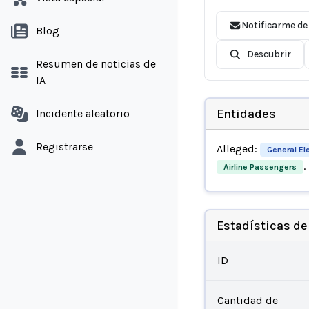
Notificarme de
Blog
Descubrir
Resumen de noticias de
IA
Entidades
Incidente aleatorio
Registrarse
Alleged:
General Ele
.
Airline Passengers
Estadísticas de
ID
Cantidad de