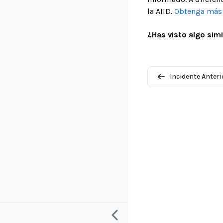
la AIID.
Obtenga más i
¿Has visto algo simi
Incidente Anteri