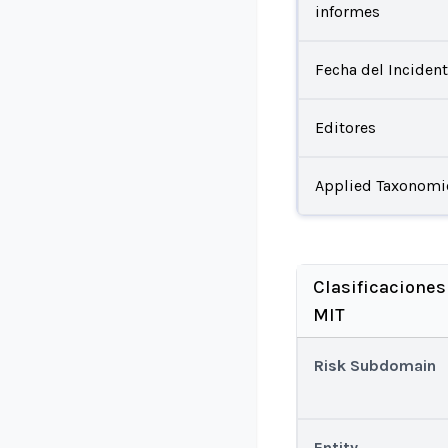
informes
Fecha del Inciden
Editores
Applied Taxonomi
Clasificaciones
MIT
Risk Subdomain
Entity