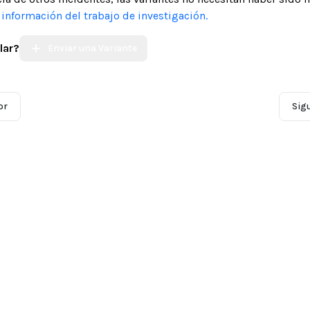
nformación del trabajo de investigación.
lar?
Enviar una Variante
or
Sig