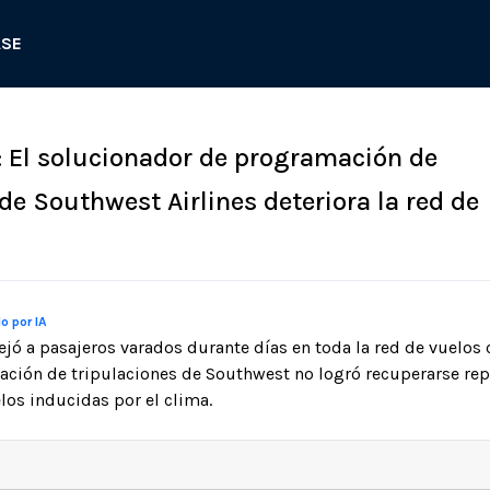
ASE
: El solucionador de programación de
de Southwest Airlines deteriora la red de
o por IA
ejó a pasajeros varados durante días en toda la red de vuelos
ación de tripulaciones de Southwest no logró recuperarse re
los inducidas por el clima.