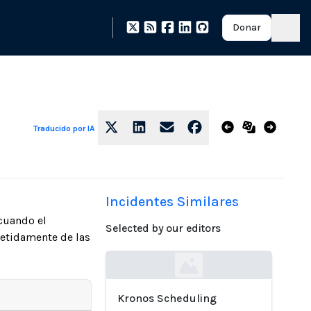
Donar
Traducido por IA
Incidentes Similares
 cuando el
Selected by our editors
petidamente de las
Loading...
Kronos Scheduling