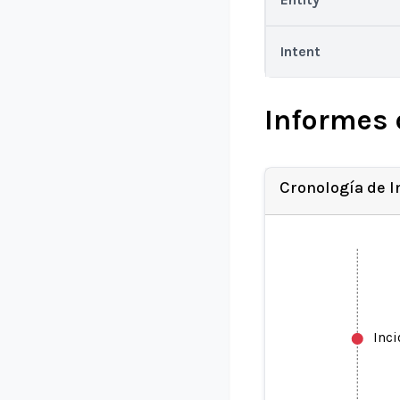
Intent
Informes 
Cronología de 
Inc