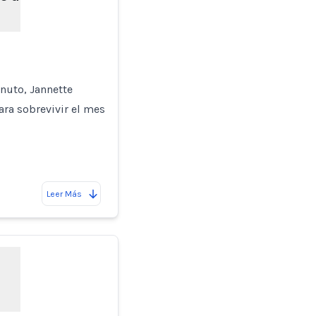
nuto, Jannette
ara sobrevivir el mes
Leer Más