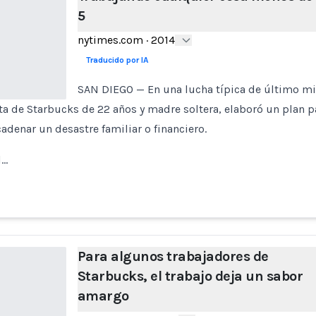
5
nytimes.com
·
2014
Traducido por IA
SAN DIEGO — En una lucha típica de último mi
ta de Starbucks de 22 años y madre soltera, elaboró un plan p
cadenar un desastre familiar o financiero.
l…
Para algunos trabajadores de
Starbucks, el trabajo deja un sabor
amargo