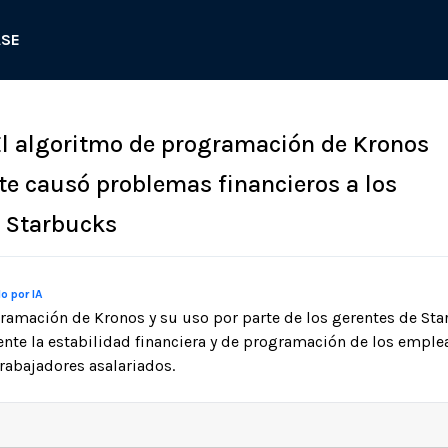
ASE
 El algoritmo de programación de Kronos
 causó problemas financieros a los
 Starbucks
o por IA
gramación de Kronos y su uso por parte de los gerentes de S
nte la estabilidad financiera y de programación de los emple
trabajadores asalariados.