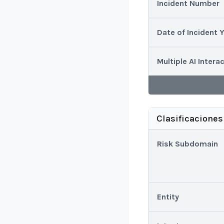
Incident Number
Date of Incident 
Multiple AI Intera
Clasificaciones
Risk Subdomain
Entity