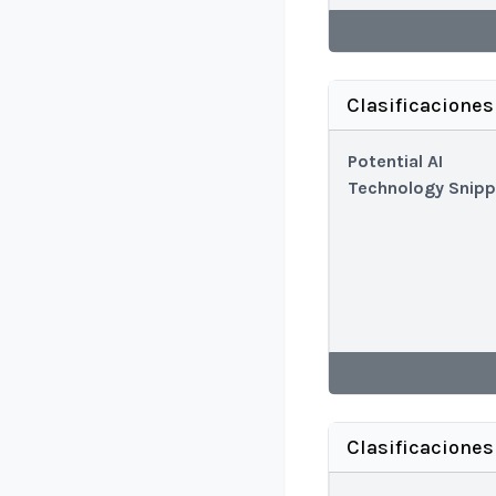
Clasificacione
Potential AI
Technology Snipp
Clasificaciones