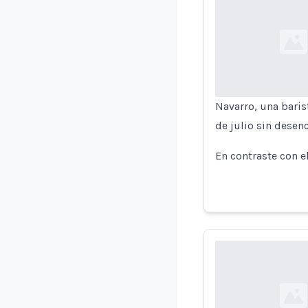
Loading...
Navarro, una baris
de julio sin desen
En contraste con e
Loading...