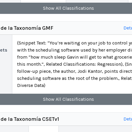
Show
All
Classifications
s de la Taxonomía GMF
Det
(Snippet Text: “You’re waiting on your job to control yo
ets
with the scheduling software used by her employer di
from “how much sleep Gavin will get to what groceries
this month.”, Related Classifications: Regression), (Sni
follow-up piece, the author, Jodi Kantor, points direct
scheduling software as the root of the problem., Relat
Diverse Data)
Show
All
Classifications
 de la Taxonomía CSETv1
Det