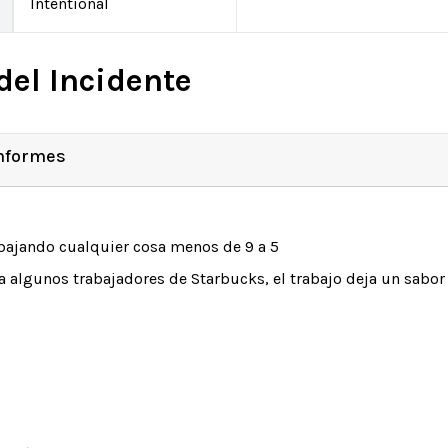
Intentional
del Incidente
Informes
bajando cualquier cosa menos de 9 a 5
a algunos trabajadores de Starbucks, el trabajo deja un sabo