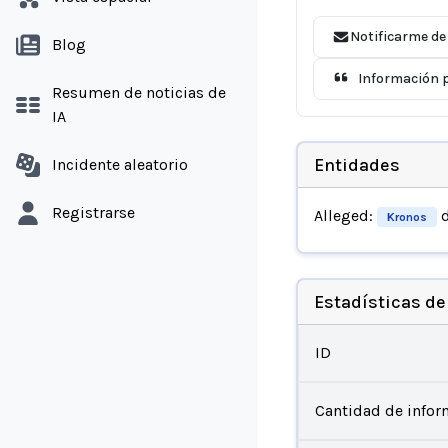
Notificarme de
Blog
Información p
Resumen de noticias de
IA
Entidades
Incidente aleatorio
Registrarse
Alleged:
d
Kronos
Estadísticas de
ID
Cantidad de infor