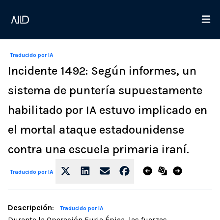
Traducido por IA
Incidente 1492: Según informes, un
sistema de puntería supuestamente
habilitado por IA estuvo implicado en
el mortal ataque estadounidense
contra una escuela primaria iraní.
Traducido por IA
Descripción
:
Traducido por IA
Durante la Operación Furia Épica, las fuerzas