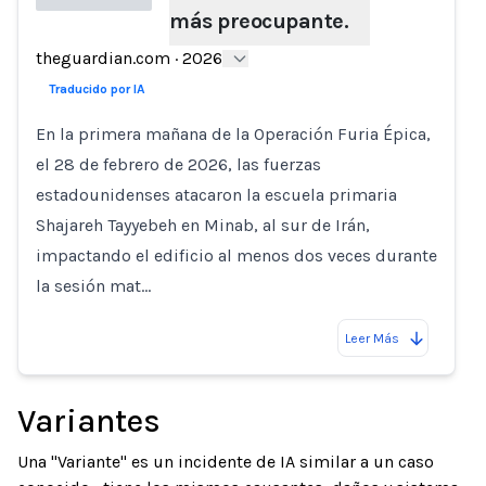
más preocupante.
Loading...
theguardian.com
·
2026
Traducido por IA
En la primera mañana de la Operación Furia Épica,
el 28 de febrero de 2026, las fuerzas
estadounidenses atacaron la escuela primaria
Shajareh Tayyebeh en Minab, al sur de Irán,
impactando el edificio al menos dos veces durante
la sesión mat…
Leer Más
Variantes
Una "Variante" es un incidente de IA similar a un caso