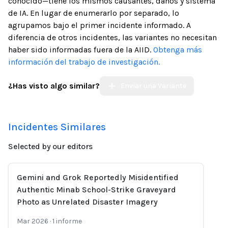
conocido—tiene los mismos causantes, daños y sistema
de IA. En lugar de enumerarlo por separado, lo
agrupamos bajo el primer incidente informado. A
diferencia de otros incidentes, las variantes no necesitan
haber sido informadas fuera de la AIID.
Obtenga más
información del trabajo de investigación.
¿Has visto algo similar?
Enviar una Variante
Incidentes Similares
Selected by our editors
Gemini and Grok Reportedly Misidentified
Authentic Minab School-Strike Graveyard
Photo as Unrelated Disaster Imagery
Mar 2026
·
1
informe