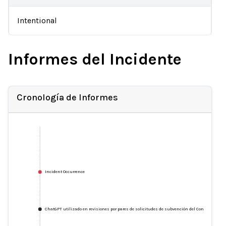
Intentional
Informes del Incidente
Cronología de Informes
Incident Occurrence
ChatGPT utilizado en revisiones por pares de solicitudes de subvención del Consejo de Inv