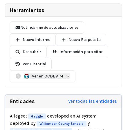
Herramientas
Notificarme de actualizaciones
Nuevo Informe
Nueva Respuesta
Descubrir
Información para citar
Ver Historial
Ver en OCDE AIM
Entidades
Ver todas las entidades
Alleged:
developed an AI system
Gaggle
deployed by
y
Williamson County Schools