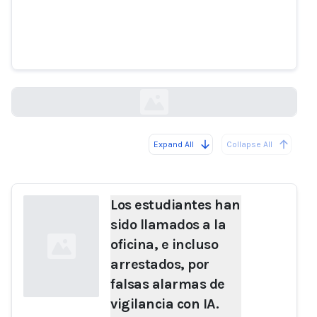
llamados a la oficina, e incluso
arrestados, por falsas alarmas
de vigilancia con IA.
apnews.com
Expand All
Collapse All
Loading...
Los estudiantes han
sido llamados a la
oficina, e incluso
arrestados, por
falsas alarmas de
vigilancia con IA.