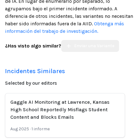
de IA. En lugar de enumerarlo por separado, lo
agrupamos bajo el primer incidente informado. A
diferencia de otros incidentes, las variantes no necesitan
haber sido informadas fuera de la AIID.
Obtenga más
información del trabajo de investigación.
¿Has visto algo similar?
Enviar una Variante
Incidentes Similares
Selected by our editors
Gaggle AI Monitoring at Lawrence, Kansas
High School Reportedly Misflags Student
Content and Blocks Emails
Aug 2025
·
1
informe