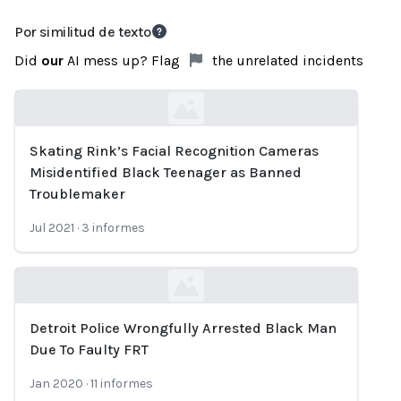
Por similitud de texto
Did
our
AI mess up? Flag
the unrelated incidents
Skating Rink’s Facial Recognition Cameras
Loading...
Misidentified Black Teenager as Banned
Troublemaker
Jul 2021
·
3
informes
Detroit Police Wrongfully Arrested Black Man
Loading...
Due To Faulty FRT
Jan 2020
·
11
informes