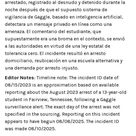
arrestado, registrado al desnudo y detenido durante la
noche después de que el supuesto sistema de
vigilancia de Gaggle, basado en inteligencia artificial,
detectara un mensaje privado en línea como una
amenaza. El comentario del estudiante, que
supuestamente era una broma en el contexto, se envió
a las autoridades en virtud de una ley estatal de
tolerancia cero. El incidente resultó en arresto
domiciliario, reubicación en una escuela alternativa y
una demanda por arresto injusto.
Editor Notes
:
Timeline note: The incident ID date of
08/15/2023 is an approximation based on available
reporting about the August 2023 arrest of a 13-year-old
student in Fairview, Tennessee, following a Gaggle
surveillance alert. The exact day of the arrest was not
specified in the sourcing. Reporting on this incident
appears to have begun 08/08/2025. The incident ID
was made 08/10/2025.