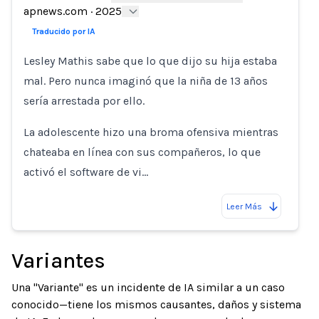
Loading...
apnews.com
·
2025
Traducido por IA
Lesley Mathis sabe que lo que dijo su hija estaba
mal. Pero nunca imaginó que la niña de 13 años
sería arrestada por ello.
La adolescente hizo una broma ofensiva mientras
chateaba en línea con sus compañeros, lo que
activó el software de vi…
Leer Más
Variantes
Una "Variante" es un incidente de IA similar a un caso
conocido—tiene los mismos causantes, daños y sistema