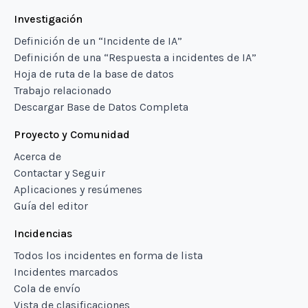
Investigación
Definición de un “Incidente de IA”
Definición de una “Respuesta a incidentes de IA”
Hoja de ruta de la base de datos
Trabajo relacionado
Descargar Base de Datos Completa
Proyecto y Comunidad
Acerca de
Contactar y Seguir
Aplicaciones y resúmenes
Guía del editor
Incidencias
Todos los incidentes en forma de lista
Incidentes marcados
Cola de envío
Vista de clasificaciones