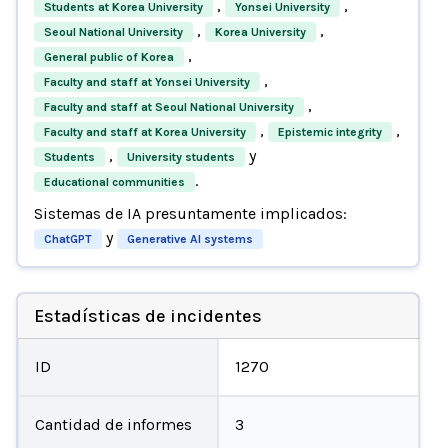
,
,
Students at Korea University
Yonsei University
,
,
Seoul National University
Korea University
,
General public of Korea
,
Faculty and staff at Yonsei University
,
Faculty and staff at Seoul National University
,
,
Faculty and staff at Korea University
Epistemic integrity
,
y
Students
University students
.
Educational communities
Sistemas de IA presuntamente implicados:
y
ChatGPT
Generative AI systems
Estadísticas de incidentes
ID
1270
Cantidad de informes
3