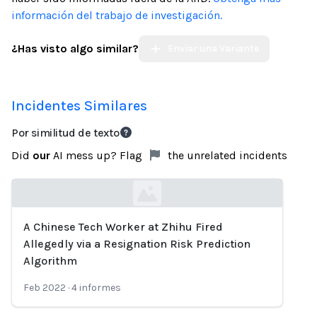
información del trabajo de investigación.
¿Has visto algo similar?
Enviar una Variante
Incidentes Similares
Por similitud de texto
Did
our
AI mess up? Flag
the unrelated incidents
A Chinese Tech Worker at Zhihu Fired
Loading...
Allegedly via a Resignation Risk Prediction
Algorithm
Feb 2022
·
4
informes