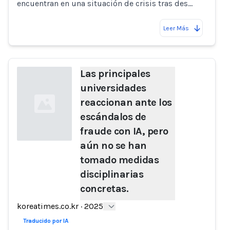
encuentran en una situación de crisis tras des…
Leer Más
Las principales
universidades
reaccionan ante los
escándalos de
fraude con IA, pero
aún no se han
tomado medidas
Loading...
disciplinarias
concretas.
koreatimes.co.kr
·
2025
Traducido por IA