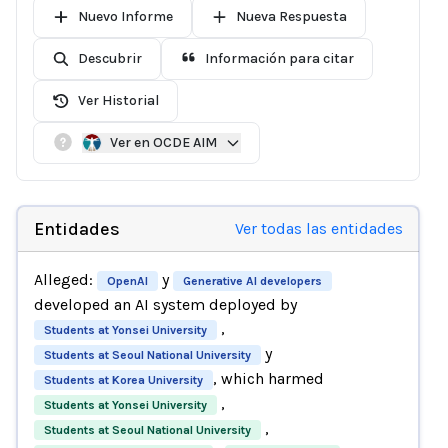
Nuevo Informe
Nueva Respuesta
Descubrir
Información para citar
Ver Historial
Ver en OCDE AIM
Entidades
Ver todas las entidades
Alleged:
y
OpenAI
Generative AI developers
developed an AI system deployed by
,
Students at Yonsei University
y
Students at Seoul National University
, which harmed
Students at Korea University
,
Students at Yonsei University
,
Students at Seoul National University