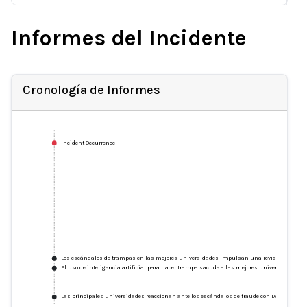
Informes del Incidente
Cronología de Informes
Incident Occurrence
Los escándalos de trampas en las mejores universidades impulsan una revisión de la educ
El uso de inteligencia artificial para hacer trampa sacude a las mejores universidades de 
Las principales universidades reaccionan ante los escándalos de fraude con IA, pero aún