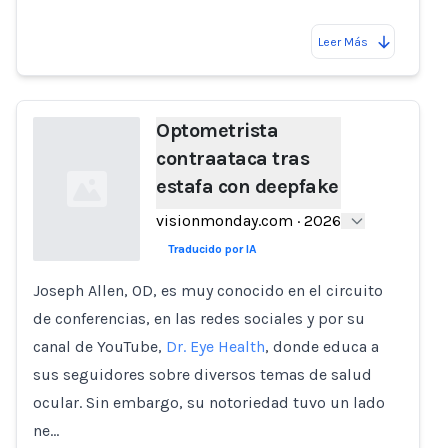
Leer Más
Optometrista
contraataca tras
estafa con deepfake
visionmonday.com
·
2026
Traducido por IA
Joseph Allen, OD, es muy conocido en el circuito
Loading...
de conferencias, en las redes sociales y por su
canal de YouTube,
Dr. Eye Health
, donde educa a
sus seguidores sobre diversos temas de salud
ocular. Sin embargo, su notoriedad tuvo un lado
ne…