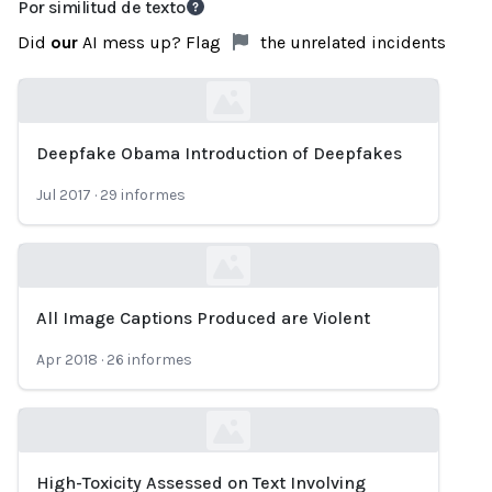
Por similitud de texto
Did
our
AI mess up? Flag
the unrelated incidents
Deepfake Obama Introduction of Deepfakes
Loading...
Jul 2017
·
29
informes
All Image Captions Produced are Violent
Loading...
Apr 2018
·
26
informes
High-Toxicity Assessed on Text Involving