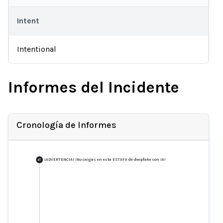
Intent
Intentional
Informes del Incidente
Cronología de Informes
¡ADVERTENCIA! ¡No caigas en esta ESTAFA de deepfake con IA!
+
1