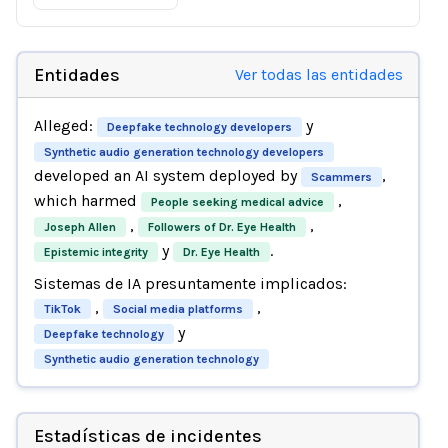
Entidades
Ver todas las entidades
Alleged:
y
Deepfake technology developers
Synthetic audio generation technology developers
developed an AI system deployed by
,
Scammers
which harmed
,
People seeking medical advice
,
,
Joseph Allen
Followers of Dr. Eye Health
y
.
Epistemic integrity
Dr. Eye Health
Sistemas de IA presuntamente implicados:
,
,
TikTok
Social media platforms
y
Deepfake technology
Synthetic audio generation technology
Estadísticas de incidentes