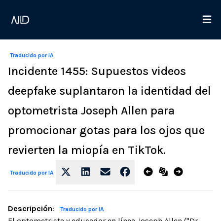
Traducido por IA
Incidente 1455: Supuestos videos
deepfake suplantaron la identidad del
optometrista Joseph Allen para
promocionar gotas para los ojos que
revierten la miopía en TikTok.
Traducido por IA
Descripción
:
Traducido por IA
El optometrista y educador en línea Joseph Allen ("Dr.