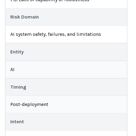
Risk Domain
AI system safety, failures, and limitations
Entity
AI
Timing
Post-deployment
Intent