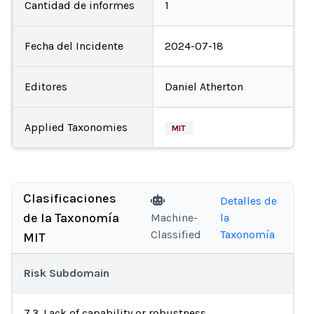
Cantidad de informes
1
Fecha del Incidente
2024-07-18
Editores
Daniel Atherton
Applied Taxonomies
MIT
Clasificaciones
Detalles de
de la Taxonomía
Machine-
la
Classified
Taxonomía
MIT
Risk Subdomain
7.3. Lack of capability or robustness