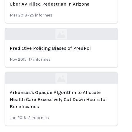
Uber AV Killed Pedestrian in Arizona
Loading...
Mar 2018
·
25
informes
Predictive Policing Biases of PredPol
Loading...
Nov 2015
·
17
informes
Arkansas's Opaque Algorithm to Allocate
Loading...
Health Care Excessively Cut Down Hours for
Beneficiaries
Jan 2016
·
2
informes