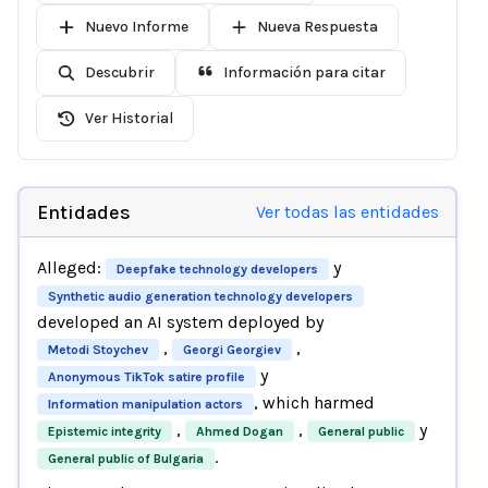
Nuevo Informe
Nueva Respuesta
Descubrir
Información para citar
Ver Historial
Entidades
Ver todas las entidades
Alleged:
y
Deepfake technology developers
Synthetic audio generation technology developers
developed an AI system deployed by
,
,
Metodi Stoychev
Georgi Georgiev
y
Anonymous TikTok satire profile
, which harmed
Information manipulation actors
,
,
y
Epistemic integrity
Ahmed Dogan
General public
.
General public of Bulgaria