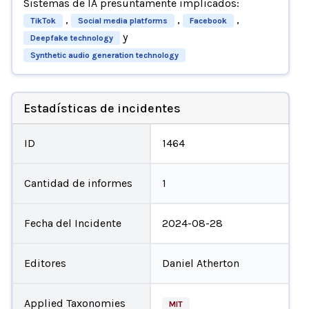
Sistemas de IA presuntamente implicados:
,
,
,
TikTok
Social media platforms
Facebook
y
Deepfake technology
Synthetic audio generation technology
Estadísticas de incidentes
ID
1464
Cantidad de informes
1
Fecha del Incidente
2024-08-28
Editores
Daniel Atherton
Applied Taxonomies
MIT