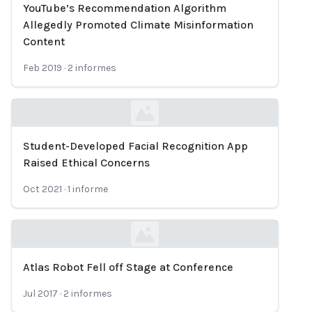
YouTube’s Recommendation Algorithm
Loading...
Allegedly Promoted Climate Misinformation
Content
Feb 2019
·
2
informes
Student-Developed Facial Recognition App
Loading...
Raised Ethical Concerns
Oct 2021
·
1
informe
Atlas Robot Fell off Stage at Conference
Loading...
Jul 2017
·
2
informes