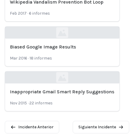
Wikipedia Vandalism Prevention Bot Loop
Loading...
Feb 2017
·
6
informes
Biased Google Image Results
Loading...
Mar 2016
·
18
informes
Inappropriate Gmail Smart Reply Suggestions
Loading...
Nov 2015
·
22
informes
Incidente Anterior
Siguiente Incidente