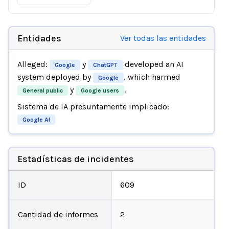
Entidades
Ver todas las entidades
Alleged:
y
developed an AI
Google
ChatGPT
system deployed by
, which harmed
Google
y
.
General public
Google users
Sistema de IA presuntamente implicado:
Google AI
Estadísticas de incidentes
ID
609
Cantidad de informes
2