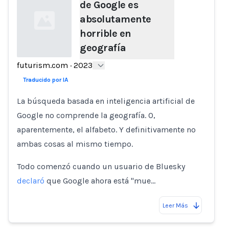
de Google es
absolutamente
horrible en
geografía
futurism.com
·
2023
Loading...
Traducido por IA
La búsqueda basada en inteligencia artificial de
Google no comprende la geografía. O,
aparentemente, el alfabeto. Y definitivamente no
ambas cosas al mismo tiempo.
Todo comenzó cuando un usuario de Bluesky
declaró
que Google ahora está "mue…
Leer Más