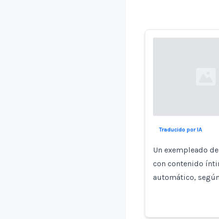
Loading...
Traducido por IA
Un exempleado de 
con contenido ínt
automático, según