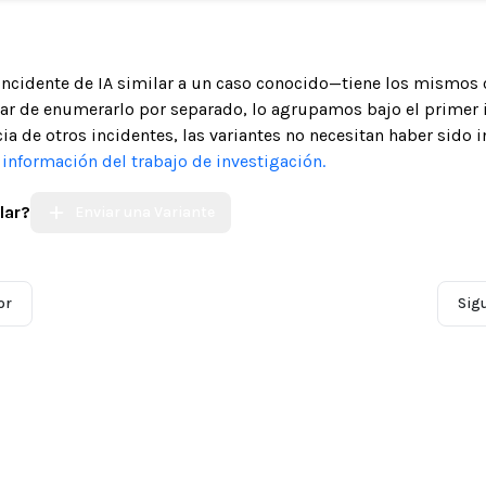
 incidente de IA similar a un caso conocido—tiene los mismos 
gar de enumerarlo por separado, lo agrupamos bajo el primer 
ia de otros incidentes, las variantes no necesitan haber sido 
nformación del trabajo de investigación.
lar?
Enviar una Variante
or
Sig