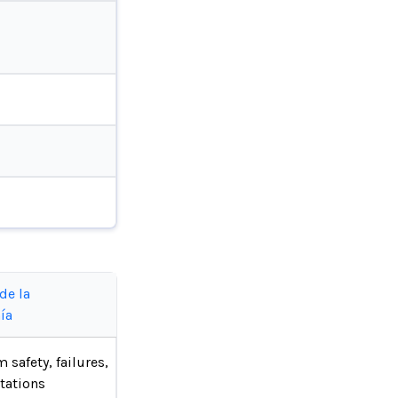
de la
ía
 safety, failures,
tations