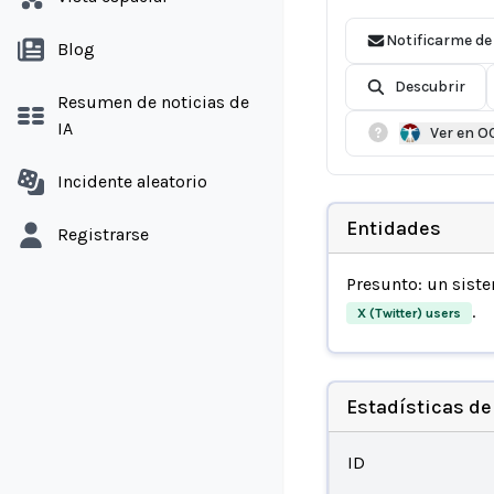
Notificarme de
Blog
Descubrir
Resumen de noticias de
IA
Ver en O
Incidente aleatorio
Entidades
Registrarse
Presunto: un sist
.
X (Twitter) users
Estadísticas de
ID