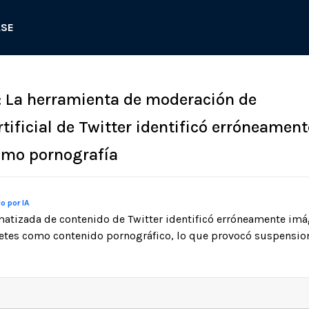
ASE
: La herramienta de moderación de
rtificial de Twitter identificó erróneament
omo pornografía
o por IA
atizada de contenido de Twitter identificó erróneamente im
etes como contenido pornográfico, lo que provocó suspensio