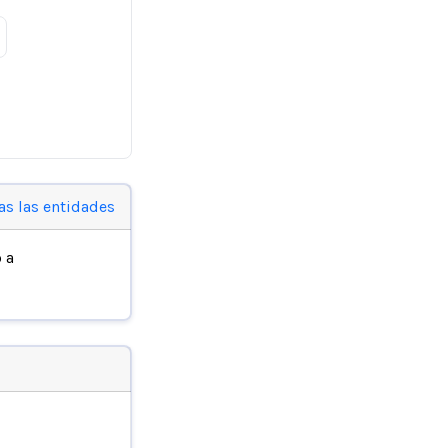
as las entidades
 a