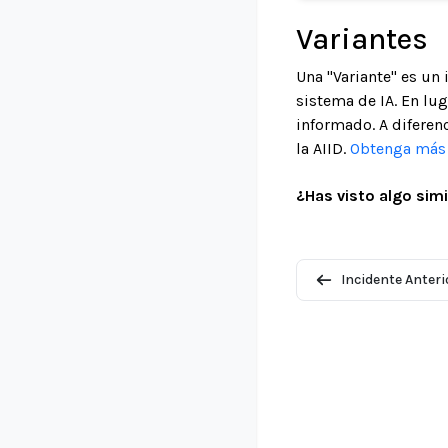
Variantes
Una "Variante" es un
sistema de IA. En lu
informado. A diferenc
la AIID.
Obtenga más i
¿Has visto algo simi
Incidente Anteri