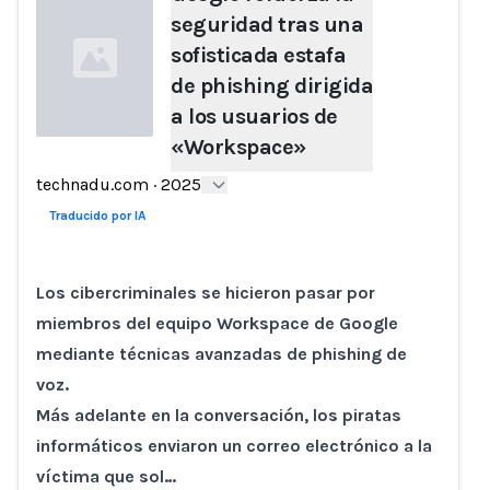
seguridad tras una
sofisticada estafa
de phishing dirigida
a los usuarios de
«Workspace»
Loading...
technadu.com
·
2025
Traducido por IA
Los cibercriminales se hicieron pasar por
miembros del equipo Workspace de Google
mediante técnicas avanzadas de phishing de
voz.
Más adelante en la conversación, los piratas
informáticos enviaron un correo electrónico a la
víctima que sol…