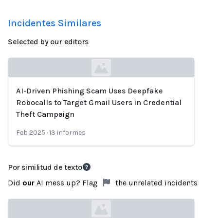
Incidentes Similares
Selected by our editors
AI-Driven Phishing Scam Uses Deepfake
Loading...
Robocalls to Target Gmail Users in Credential
Theft Campaign
Feb 2025
·
13
informes
Por similitud de texto
Did
our
AI mess up? Flag
the unrelated incidents