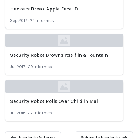
Hackers Break Apple Face ID
Loading...
Sep 2017
·
24
informes
Security Robot Drowns Itself in a Fountain
Loading...
Jul 2017
·
29
informes
Security Robot Rolls Over Child in Mall
Loading...
Jul 2016
·
27
informes
Incidente Anterior
Siguiente Incidente