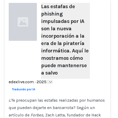
Las estafas de
phishing
impulsadas por IA
son la nueva
incorporación a la
era de la piratería
informática. Aquí le
Loading...
mostramos cómo
puede mantenerse
a salvo
edexlive.com
·
2025
Traducido por IA
¿Te preocupan las estafas realizadas por humanos
que pueden dejarte en bancarrota? Según un
artículo de
Forbes
, Zach Latta, fundador de Hack