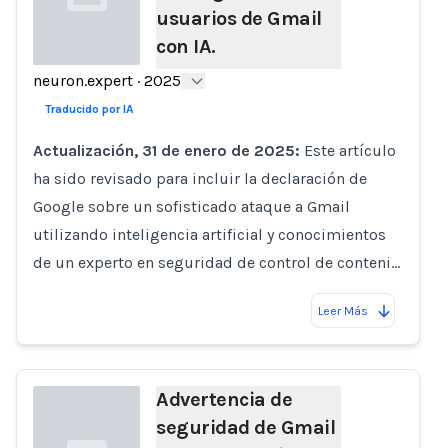
usuarios de Gmail
con IA.
neuron.expert
·
2025
Loading...
Traducido por IA
Actualización, 31 de enero de 2025:
Este artículo
ha sido revisado para incluir la declaración de
Google sobre un sofisticado ataque a Gmail
utilizando inteligencia artificial y conocimientos
de un experto en seguridad de control de conteni…
Leer Más
Advertencia de
seguridad de Gmail