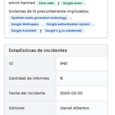
which harmed
y
.
Zach Latta
Google users
Sistemas de IA presuntamente implicados:
,
Synthetic audio generation technology
,
,
Google Workspace
Google authentication system
y
Google Assistant
Google's g.co subdomain
Estadísticas de incidentes
ID
942
Cantidad de informes
8
Fecha del Incidente
2025-02-20
Editores
Daniel Atherton