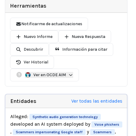
Herramientas
Notificarme de actualizaciones
Nuevo Informe
Nueva Respuesta
Descubrir
Información para citar
Ver Historial
Ver en OCDE AIM
Entidades
Ver todas las entidades
Alleged:
Synthetic audio generation technology
developed an AI system deployed by
Voice phishers
,
y
,
Scammers impersonating Google staff
Scammers