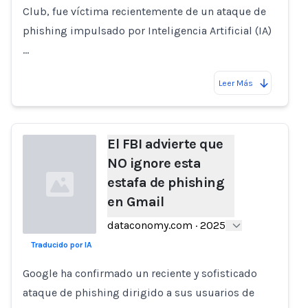
Club, fue víctima recientemente de un ataque de
phishing impulsado por Inteligencia Artificial (IA)
…
Leer Más
El FBI advierte que
NO ignore esta
estafa de phishing
en Gmail
dataconomy.com
·
2025
Traducido por IA
Loading...
Google ha confirmado un reciente y sofisticado
ataque de phishing dirigido a sus usuarios de