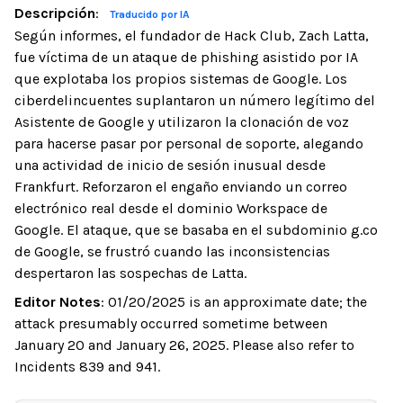
Descripción
:
Traducido por IA
Según informes, el fundador de Hack Club, Zach Latta,
fue víctima de un ataque de phishing asistido por IA
que explotaba los propios sistemas de Google. Los
ciberdelincuentes suplantaron un número legítimo del
Asistente de Google y utilizaron la clonación de voz
para hacerse pasar por personal de soporte, alegando
una actividad de inicio de sesión inusual desde
Frankfurt. Reforzaron el engaño enviando un correo
electrónico real desde el dominio Workspace de
Google. El ataque, que se basaba en el subdominio g.co
de Google, se frustró cuando las inconsistencias
despertaron las sospechas de Latta.
Editor Notes
:
01/20/2025 is an approximate date; the
attack presumably occurred sometime between
January 20 and January 26, 2025. Please also refer to
Incidents 839 and 941.